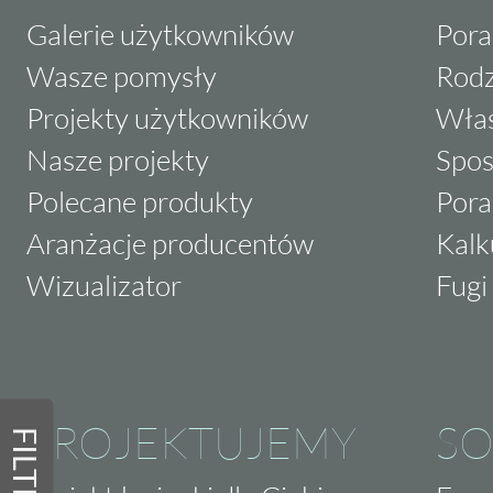
Galerie użytkowników
Pora
Wasze pomysły
Rodz
Projekty użytkowników
Właś
Nasze projekty
Spos
Polecane produkty
Pora
Aranżacje producentów
Kalk
Wizualizator
Fugi 
PROJEKTUJEMY
SO
FILTRY