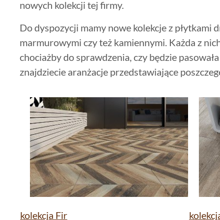
nowych kolekcji tej firmy.
Do dyspozycji mamy nowe kolekcje z płytkami
marmurowymi czy też kamiennymi. Każda z nich 
chociażby do sprawdzenia, czy będzie pasowała
znajdziecie aranżacje przedstawiające poszczegó
kolekcja Fir
kolekcj