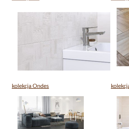
kolekcja Ondes
kolekc