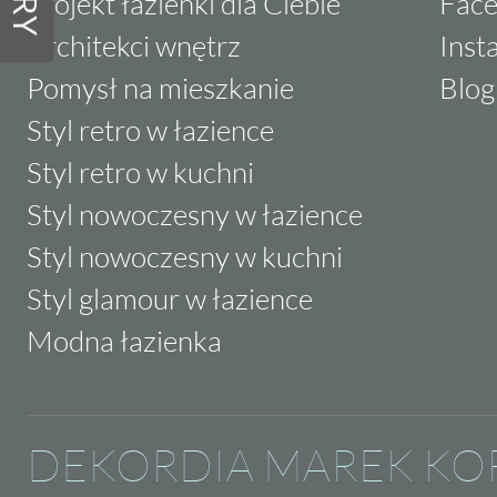
Projekt łazienki dla Ciebie
Fac
Architekci wnętrz
Inst
Pomysł na mieszkanie
Blog
Styl retro w łazience
Styl retro w kuchni
Styl nowoczesny w łazience
Styl nowoczesny w kuchni
Styl glamour w łazience
Modna łazienka
DEKORDIA MAREK KO