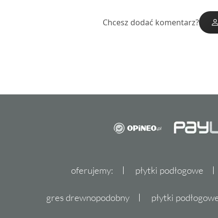
Chcesz dodać komentarz?
oferujemy:
płytki podłogowe
gres drewnopodobny
płytki podłogo