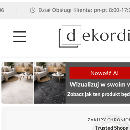
Dział Obsługi Klienta: pn-pt 8:00-17:00, s
|
ZAKUPY CHRONIO
Trusted Shops