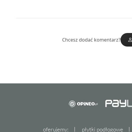
Chcesz dodać komentarz?
oferujemy:
płytki podłogowe