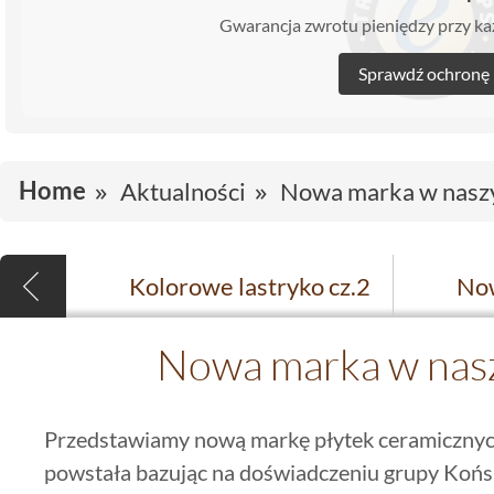
Gwarancja zwrotu pieniędzy przy 
Sprawdź ochronę
Home
Aktualności
Nowa marka w nasz
Kolorowe lastryko cz.2
Nowa marka w nasz
Przedstawiamy nową markę płytek ceramiczny
powstała bazując na doświadczeniu grupy Końs