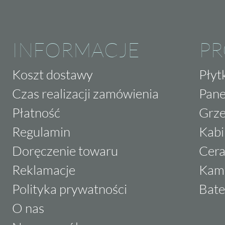
INFORMACJE
P
Koszt dostawy
Płyt
Czas realizacji zamówienia
Pane
Płatność
Grze
Regulamin
Kabi
Doręczenie towaru
Cera
Reklamacje
Kam
Polityka prywatności
Bate
O nas