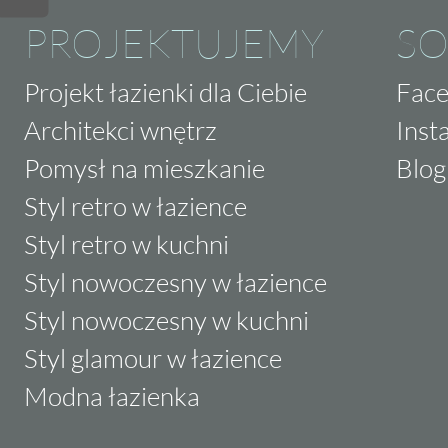
PROJEKTUJEMY
SO
Projekt łazienki dla Ciebie
Fac
Architekci wnętrz
Inst
Pomysł na mieszkanie
Blog
Styl retro w łazience
Styl retro w kuchni
Styl nowoczesny w łazience
Styl nowoczesny w kuchni
Styl glamour w łazience
Modna łazienka