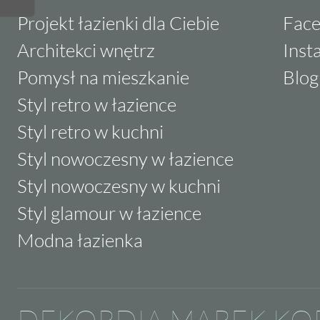
Projekt łazienki dla Ciebie
Fac
Architekci wnętrz
Inst
Pomysł na mieszkanie
Blog
Styl retro w łazience
Styl retro w kuchni
Styl nowoczesny w łazience
Styl nowoczesny w kuchni
Styl glamour w łazience
Modna łazienka
DEKORDIA MAREK KO