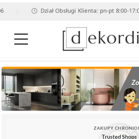
Dział Obsługi Klienta: pn-pt 8:00-17:00, s
|
ZAKUPY CHRONIO
Trusted Shops