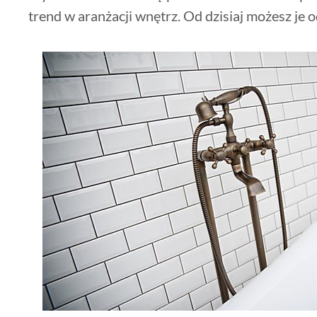
trend w aranżacji wnętrz. Od dzisiaj możesz je o