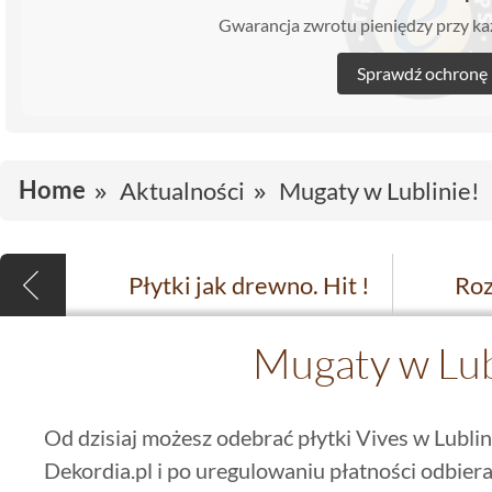
Gwarancja zwrotu pieniędzy przy 
Sprawdź ochronę
Home
Aktualności
Mugaty w Lublinie!
Płytki jak drewno. Hit !
Mugaty w Lub
Od dzisiaj możesz odebrać płytki Vives w Lubli
Dekordia.pl i po uregulowaniu płatności odbie