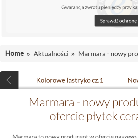
Gwarancja zwrotu pieniędzy przy 
Sprawdź ochronę
Home
Aktualności
Marmara - nowy prod
Kolorowe lastryko cz.1
Marmara - nowy produ
ofercie płytek ce
Marmara to nowy producent w ofercie naszego s