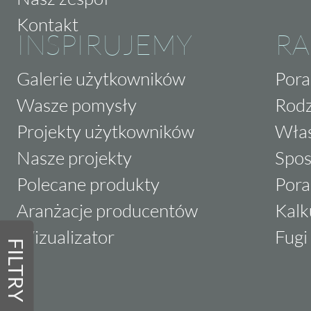
Kontakt
INSPIRUJEMY
RA
Galerie użytkowników
Pora
Wasze pomysły
Rodz
Projekty użytkowników
Właś
Nasze projekty
Spos
Polecane produkty
Pora
Aranżacje producentów
Kalk
Wizualizator
Fugi 
FILTRY