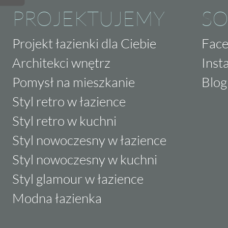
PROJEKTUJEMY
SO
Projekt łazienki dla Ciebie
Fac
Architekci wnętrz
Inst
Pomysł na mieszkanie
Blog
Styl retro w łazience
Styl retro w kuchni
Styl nowoczesny w łazience
Styl nowoczesny w kuchni
Styl glamour w łazience
Modna łazienka