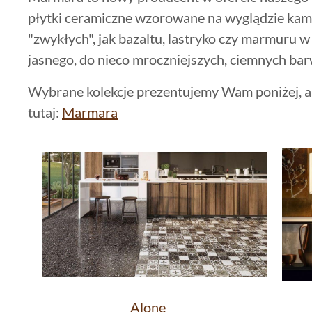
płytki ceramiczne wzorowane na wyglądzie kami
"zwykłych", jak bazaltu, lastryko czy marmuru w
jasnego, do nieco mroczniejszych, ciemnych ba
Wybrane kolekcje prezentujemy Wam poniżej, a
tutaj:
Marmara
Alone