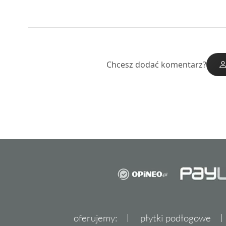
Chcesz dodać komentarz?
oferujemy:
płytki podłogowe