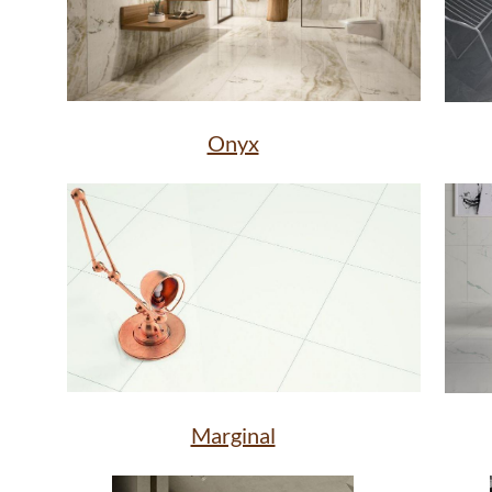
Onyx
Marginal