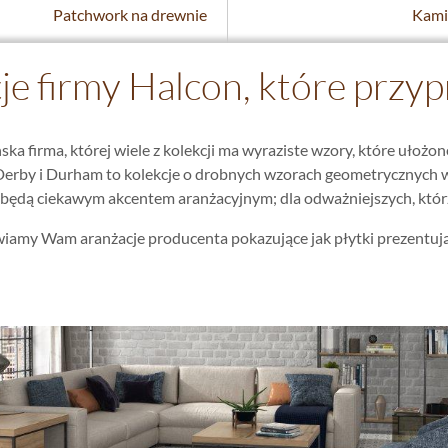
Patchwork na drewnie
Kami
je firmy Halcon, które przy
ska firma, której wiele z kolekcji ma wyraziste wzory, które ułoż
Derby i Durham to kolekcje o drobnych wzorach geometrycznych w 
e będą ciekawym akcentem aranżacyjnym; dla odważniejszych, któr
wiamy Wam aranżacje producenta pokazujące jak płytki prezentują