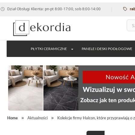
|
 Obsługi Klienta: pn-pt 8:00-17:00, sob 8:00-14:00
rabat 12% 
PŁYTKI CERAMICZNE
PANELE I DESKI PODŁOGOWE
Home
Aktualności
Kolekcje firmy Halcon, które przyprawiają o