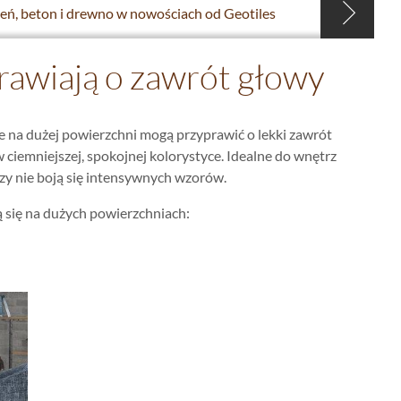
eń, beton i drewno w nowościach od Geotiles
prawiają o zawrót głowy
one na dużej powierzchni mogą przyprawić o lekki zawrót
ciemniejszej, spokojnej kolorystyce. Idealne do wnętrz
zy nie boją się intensywnych wzorów.
 się na dużych powierzchniach: