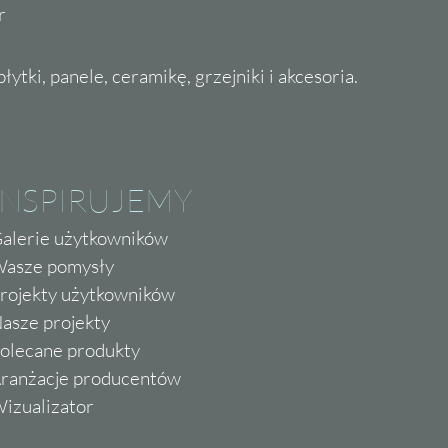
r
ytki, panele, ceramikę, grzejniki i akcesoria.
INSPIRUJEMY
alerie użytkowników
asze pomysły
rojekty użytkowników
asze projekty
olecane produkty
ranżacje producentów
izualizator