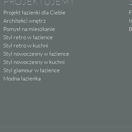
PROJEKTUJEMY
Projekt łazienki dla Ciebie
F
Architekci wnętrz
I
Pomysł na mieszkanie
B
Styl retro w łazience
Styl retro w kuchni
Styl nowoczesny w łazience
Styl nowoczesny w kuchni
Styl glamour w łazience
Modna łazienka