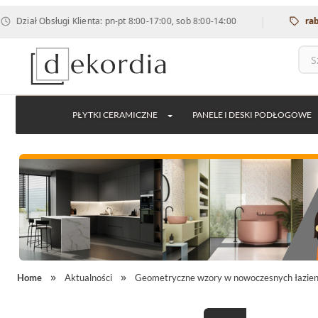
|
Dział Obsługi Klienta: pn-pt 8:00-17:00, sob 8:00-14:00
rabat 
PŁYTKI CERAMICZNE
PANELE I DESKI PODŁOGOWE
Home
Aktualności
Geometryczne wzory w nowoczesnych łazie