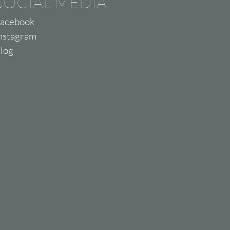
SOCIAL MEDIA
acebook
nstagram
log