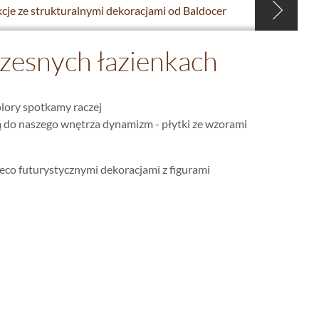
kcje ze strukturalnymi dekoracjami od Baldocer
esnych łazienkach
kolory spotkamy raczej
ą do naszego wnętrza dynamizm - płytki ze wzorami
eco futurystycznymi dekoracjami z figurami