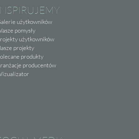
INSPIRUJEMY
alerie użytkowników
asze pomysły
rojekty użytkowników
asze projekty
olecane produkty
ranżacje producentów
izualizator