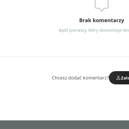
Brak komentarzy
Bądź pierwszy, który skomentuje ten 
Chcesz dodać komentarz?
Zal