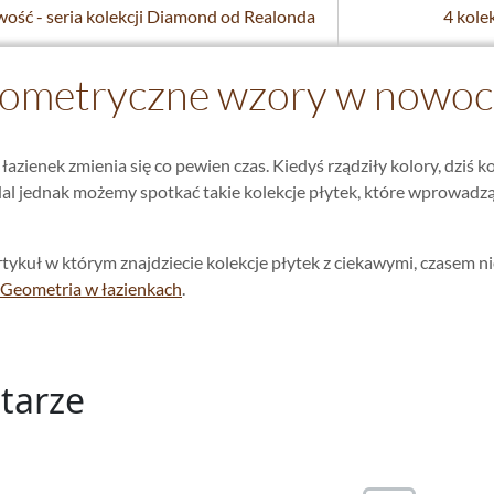
ość - seria kolekcji Diamond od Realonda
4 kole
ometryczne wzory w nowocz
łazienek zmienia się co pewien czas. Kiedyś rządziły kolory, dziś 
al jednak możemy spotkać takie kolekcje płytek, które wprowadz
kuł w którym znajdziecie kolekcje płytek z ciekawymi, czasem ni
Geometria w łazienkach
.
tarze