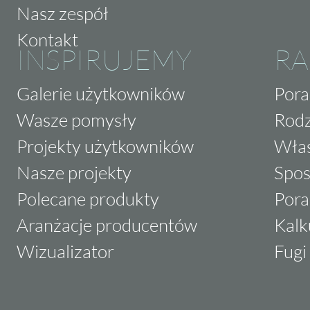
Nasz zespół
Kontakt
INSPIRUJEMY
RA
Galerie użytkowników
Pora
Wasze pomysły
Rodz
Projekty użytkowników
Właś
Nasze projekty
Spos
Polecane produkty
Pora
Aranżacje producentów
Kalk
Wizualizator
Fugi 