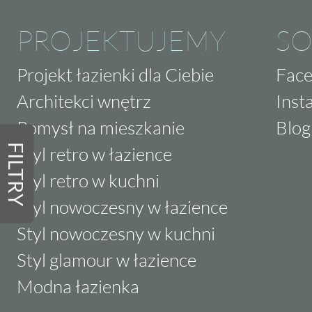
PROJEKTUJEMY
SO
Projekt łazienki dla Ciebie
Fac
Architekci wnętrz
Inst
Pomysł na mieszkanie
Blog
FILTRY
Styl retro w łazience
Styl retro w kuchni
Styl nowoczesny w łazience
Styl nowoczesny w kuchni
Styl glamour w łazience
Modna łazienka