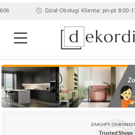
06
Dział Obsługi Klienta: pn-pt 8:00-17:
|
ZAKUPY CHRONIO
Trusted Shops