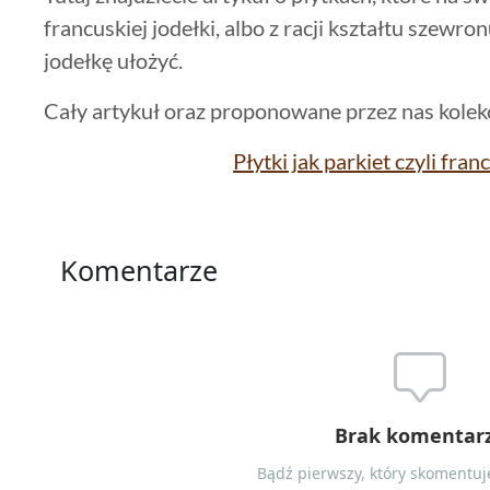
francuskiej jodełki, albo z racji kształtu szewr
jodełkę ułożyć.
Cały artykuł oraz proponowane przez nas kolekcj
Płytki jak parkiet czyli fra
Komentarze
Brak komentar
Bądź pierwszy, który skomentuje