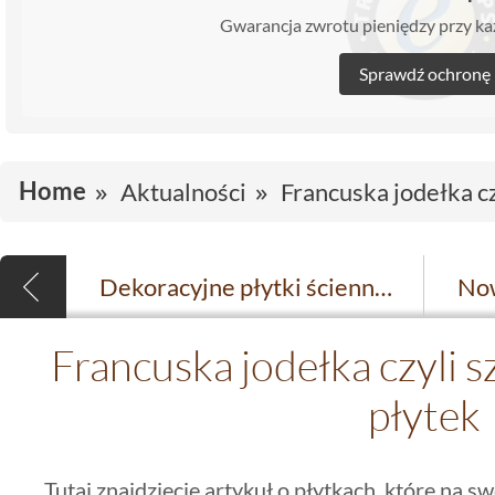
Gwarancja zwrotu pieniędzy przy 
Sprawdź ochronę
Home
Aktualności
Francuska jodełka c
Dekoracyjne płytki ścienne w 3D
Francuska jodełka czyli
płytek
Tutaj znajdziecie artykuł o płytkach, które na 