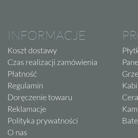
INFORMACJE
P
Koszt dostawy
Płyt
Czas realizacji zamówienia
Pane
Płatność
Grze
Regulamin
Kabi
Doręczenie towaru
Cera
Reklamacje
Kam
Polityka prywatności
Bate
O nas