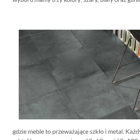
gdzie meble to przeważające szkło i metal. Każd