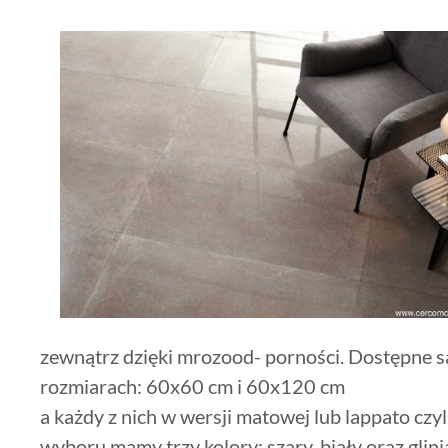
zewnątrz dzięki mrozood- porności. Dostępne s
rozmiarach: 60x60 cm i 60x120 cm
a każdy z nich w wersji matowej lub lappato czy
wyboru mamy trzy kolory: szary, biały oraz glini