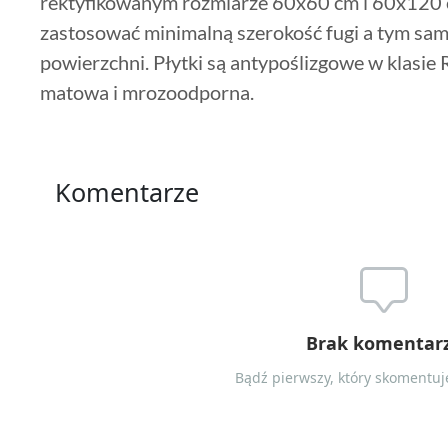
rektyfikowanym rozmiarze 60x60 cm i 60x120 
zastosować minimalną szerokość fugi a tym sam
powierzchni. Płytki są antypoślizgowe w klasie 
matowa i mrozoodporna.
Komentarze
Brak komentar
Bądź pierwszy, który skomentuje