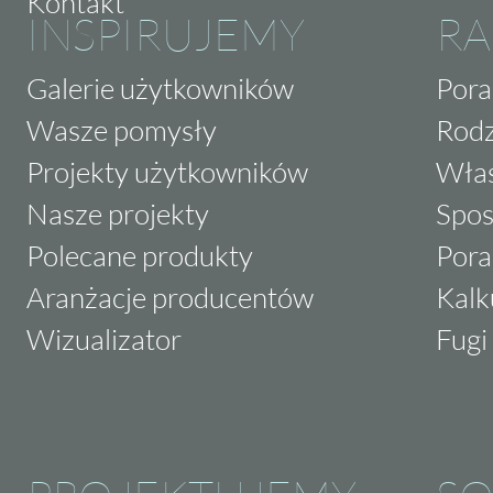
Kontakt
INSPIRUJEMY
RA
Galerie użytkowników
Pora
Wasze pomysły
Rodz
Projekty użytkowników
Właś
Nasze projekty
Spos
Polecane produkty
Pora
Aranżacje producentów
Kalk
Wizualizator
Fugi 