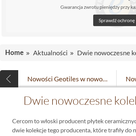
Gwarancja zwrotu pieniędzy przy 
Sprawdź ochronę
Home
Aktualności
Dwie nowoczesne k
Nowości Geotiles w nowoczesnym stylu
Dwie nowoczesne kole
Cercom to włoski producent płytek ceramiczn
dwie kolekcje tego producenta, które trafiły do 