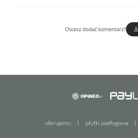
Chcesz dodać komentarz?
oferujemy:
płytki podłogowe