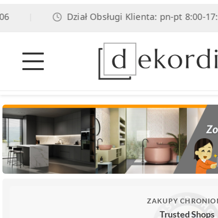
Dział Obsługi Klienta: pn-pt 8:00-17:00,
|
ZAKUPY CHRONIO
Trusted Shops