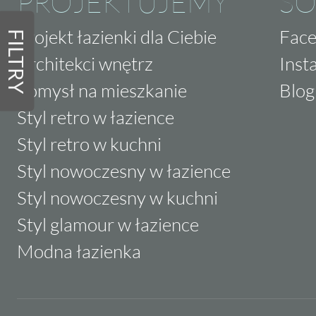
PROJEKTUJEMY
SO
Projekt łazienki dla Ciebie
Fac
FILTRY
Architekci wnętrz
Inst
Pomysł na mieszkanie
Blog
Styl retro w łazience
Styl retro w kuchni
Styl nowoczesny w łazience
Styl nowoczesny w kuchni
Styl glamour w łazience
Modna łazienka