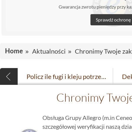
Gwarancja zwrotu pieniędzy przy 
Sprawdź ochronę
Home
Aktualności
Chronimy Twoje za
Policz ile fugi i kleju potrzebujesz
Chronimy Twoj
Obsługa Grupy Allegro (m.in Ceneo
szczegółowej weryfikacji naszą dzia