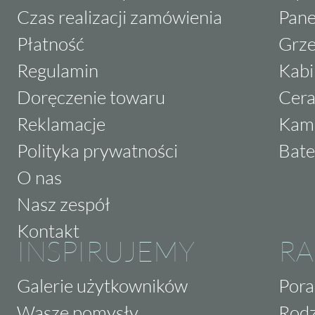
Czas realizacji zamówienia
Pane
Płatność
Grze
Regulamin
Kabi
Doręczenie towaru
Cera
Reklamacje
Kam
Polityka prywatności
Bate
O nas
Nasz zespół
Kontakt
INSPIRUJEMY
RA
Galerie użytkowników
Pora
Wasze pomysły
Rodz