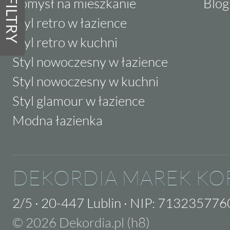
Pomysł na mieszkanie
Blog
FILTRY
Styl retro w łazience
Styl retro w kuchni
Styl nowoczesny w łazience
Styl nowoczesny w kuchni
Styl glamour w łazience
Modna łazienka
DEKORDIA MAREK KO
2/5
·
20-447 Lublin
·
NIP: 713235776
© 2026 Dekordia.pl (h8)