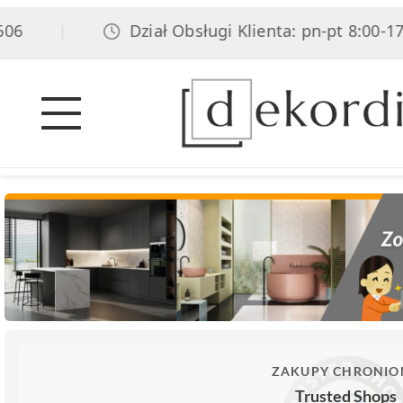
6
Dział Obsługi Klienta: pn-pt 8:00-17:0
|
ZAKUPY CHRONIO
Trusted Shops