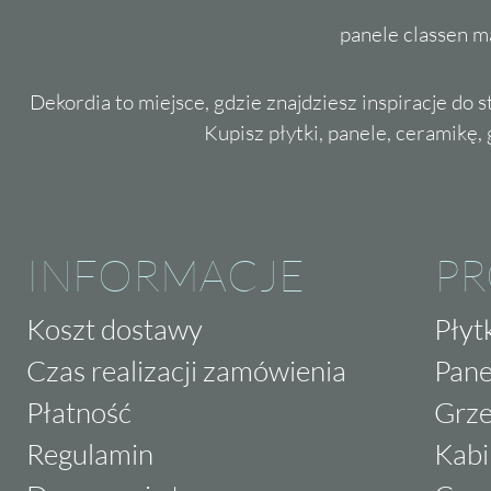
panele classen m
Dekordia to miejsce, gdzie znajdziesz inspiracje do 
Kupisz płytki, panele, ceramikę, g
INFORMACJE
P
Koszt dostawy
Płyt
Czas realizacji zamówienia
Pane
Płatność
Grze
Regulamin
Kabi