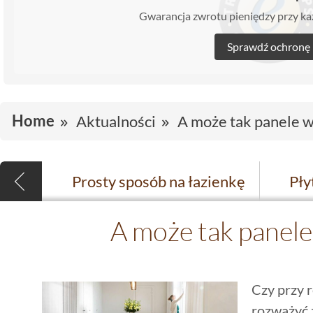
Gwarancja zwrotu pieniędzy przy 
Sprawdź ochronę
Home
Aktualności
A może tak panele w
Prosty sposób na łazienkę
A może tak panele
Czy przy 
rozważyć 