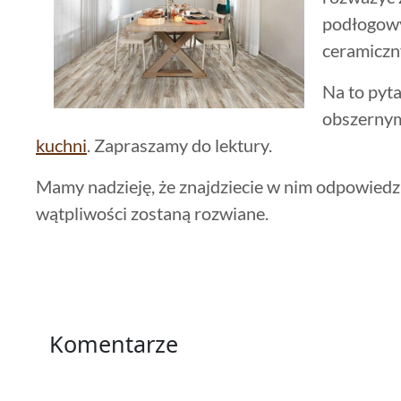
podłogowy
ceramiczn
Na to py
obszernym
kuchni
. Zapraszamy do lektury.
Mamy nadzieję, że znajdziecie w nim odpowiedzi
wątpliwości zostaną rozwiane.
Komentarze