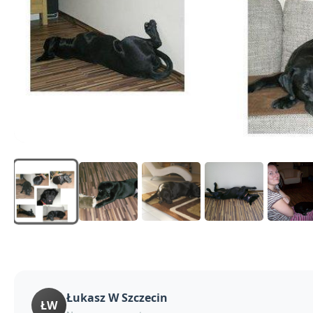
Łukasz W Szczecin
ŁW