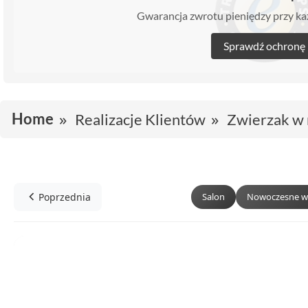
Gwarancja zwrotu pieniędzy przy 
Sprawdź ochronę
Home
Realizacje Klientów
Zwierzak w 
Poprzednia
Salon
Nowoczesne w