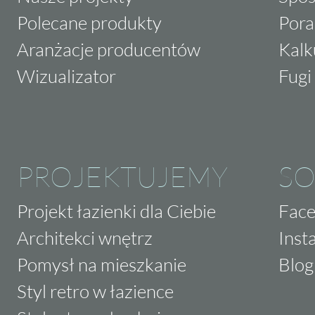
Polecane produkty
Pora
Aranżacje producentów
Kalk
Wizualizator
Fugi 
PROJEKTUJEMY
SO
Projekt łazienki dla Ciebie
Fac
Architekci wnętrz
Inst
Pomysł na mieszkanie
Blog
Styl retro w łazience