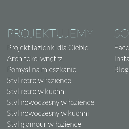
PROJEKTUJEMY
SO
Projekt łazienki dla Ciebie
Fac
Architekci wnętrz
Inst
Pomysł na mieszkanie
Blog
Styl retro w łazience
Styl retro w kuchni
Styl nowoczesny w łazience
Styl nowoczesny w kuchni
Styl glamour w łazience