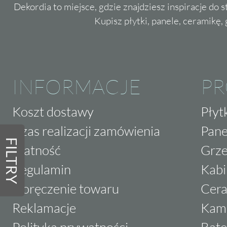
Dekordia to miejsce, gdzie znajdziesz inspiracje do 
Kupisz płytki, panele, ceramikę, g
INFORMACJE
P
Koszt dostawy
Płyt
Czas realizacji zamówienia
Pane
FILTRY
Płatność
Grze
Regulamin
Kabi
Doręczenie towaru
Cera
Reklamacje
Kam