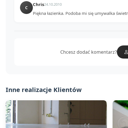
Chris
24.10.2010
C
Piękna łazienka. Podoba mi się umywalka świetn
Chcesz dodać komentarz?
Inne realizacje Klientów