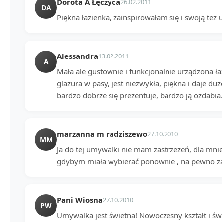
Dorota A Łęczyca
26.02.2011
DA
Piękna łazienka, zainspirowałam się i swoją te
Alessandra
13.02.2011
A
Mała ale gustownie i funkcjonalnie urządzona ł
glazura w pasy, jest niezwykła, piękna i daje duż
bardzo dobrze się prezentuje, bardzo ją ozdabia
marzanna m radziszewo
27.10.2010
MM
Ja do tej umywalki nie mam zastrzeżeń, dla mnie
gdybym miała wybierać ponownie , na pewno z
Pani Wiosna
27.10.2010
PW
Umywalka jest świetna! Nowoczesny kształt i św