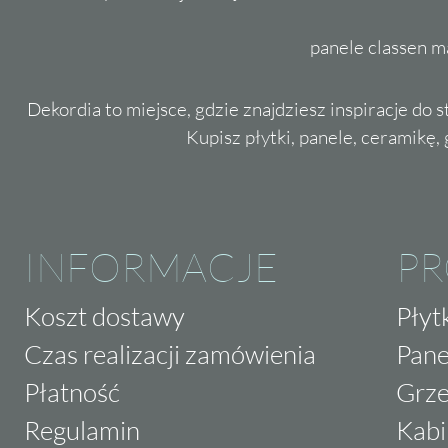
panele classen m
Dekordia to miejsce, gdzie znajdziesz inspiracje do 
Kupisz płytki, panele, ceramikę, g
INFORMACJE
P
Koszt dostawy
Płyt
Czas realizacji zamówienia
Pane
Płatność
Grze
Regulamin
Kabi