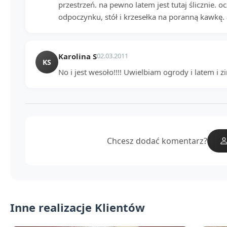
przestrzeń. na pewno latem jest tutaj ślicznie.
odpoczynku, stół i krzesełka na poranną kawkę. 
Karolina S
02.03.2011
KS
No i jest wesoło!!!! Uwielbiam ogrody i latem i 
Chcesz dodać komentarz?
Inne realizacje Klientów