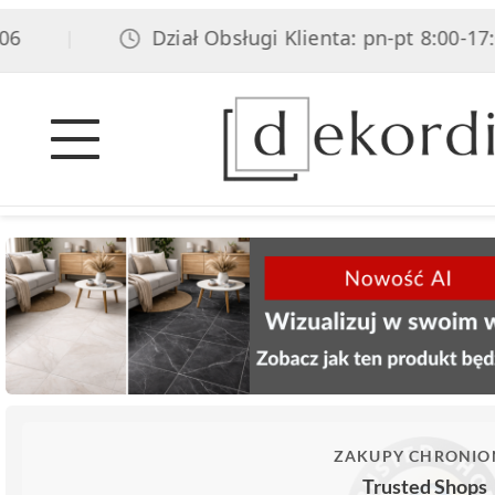
Dział Obsługi Klienta: pn-pt 8:00-17:00, 
|
ZAKUPY CHRONIO
Trusted Shops