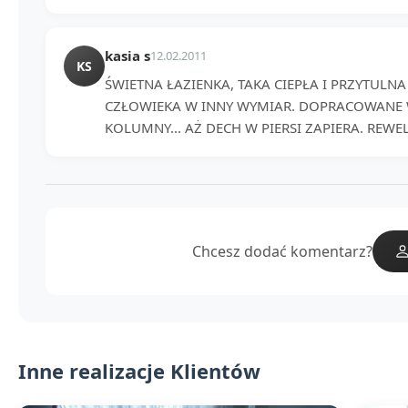
kasia s
12.02.2011
KS
ŚWIETNA ŁAZIENKA, TAKA CIEPŁA I PRZYTULNA 
CZŁOWIEKA W INNY WYMIAR. DOPRACOWANE W
KOLUMNY... AŻ DECH W PIERSI ZAPIERA. REWE
Chcesz dodać komentarz?
Inne realizacje Klientów