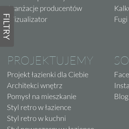
Aranżacje producentów
Kalk
FILTRY
Wizualizator
Fugi 
PROJEKTUJEMY
SO
Projekt łazienki dla Ciebie
Fac
Architekci wnętrz
Inst
Pomysł na mieszkanie
Blog
Styl retro w łazience
Styl retro w kuchni