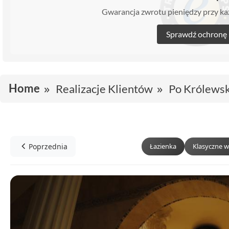
Gwarancja zwrotu pieniędzy przy 
Sprawdź ochronę
Home
Realizacje Klientów
Po Królews
Poprzednia
Łazienka
Klasyczne w