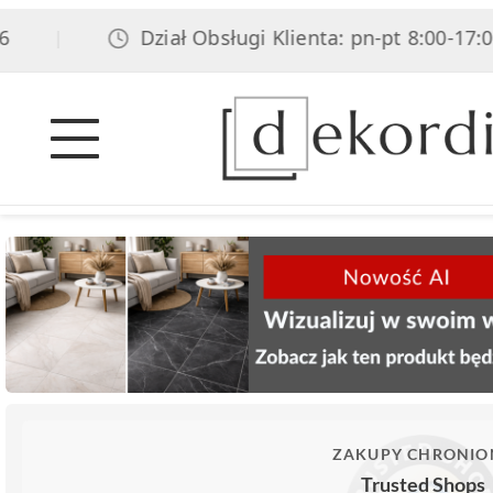
Dział Obsługi Klienta: pn-pt 8:00-17:00, s
|
ZAKUPY CHRONIO
Trusted Shops