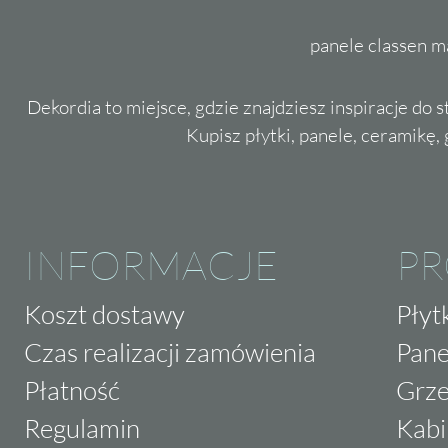
panele classen m
Dekordia to miejsce, gdzie znajdziesz inspiracje do 
Kupisz płytki, panele, ceramikę, g
INFORMACJE
P
Koszt dostawy
Płyt
Czas realizacji zamówienia
Pane
Płatność
Grze
Regulamin
Kabi