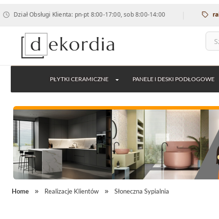
|
ał Obsługi Klienta: pn-pt 8:00-17:00, sob 8:00-14:00
rabat 12%
PŁYTKI CERAMICZNE
PANELE I DESKI PODŁOGOWE
Home
Realizacje Klientów
Słoneczna Sypialnia