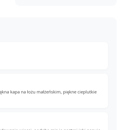
iękna kapa na łożu małżeńskim, piękne cieplutkie