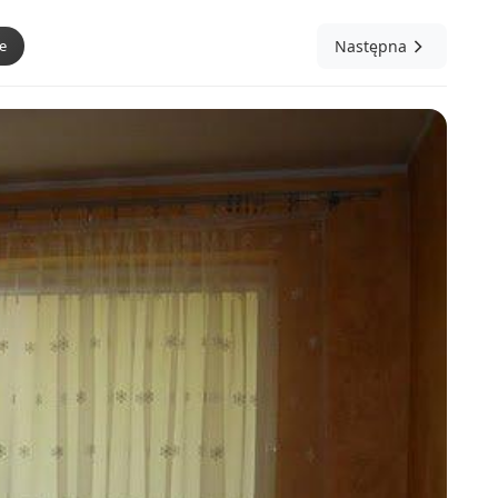
e
Następna