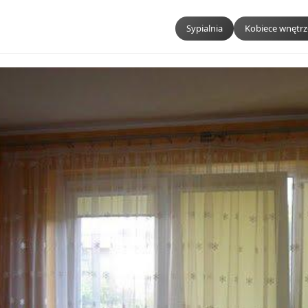
Sypialnia
Kobiece wnętrz