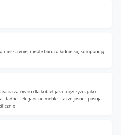
e pomieszczenie, meble bardzo ładnie się komponują
idealna zarówno dla kobiet jak i mężczyzn. jako
a.. ładne - eleganckie meble - także jasne.. pasują
ślicznie