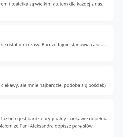
trem i toaletka są wielkim atutem dla każdej z nas.
dne ostatnimi czasy. Bardzo fajnie stanowią całość .
 ciekawy, ale mnie najbardziej podoba się pościel:)
 łóżkiem jest bardzo oryginalny i ciekawie dopełnia
ślałem że Pani Aleksandra dopisze parę słów