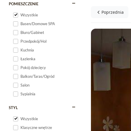
POMIESZCZENIE
Poprzednia
Wszystkie
Basen/Domowe SPA
Biuro/Gabinet
Przedpokój/Hol
Kuchnia
Łazienka
Pokój dziecięcy
Balkon/Taras/Ogród
Salon
Sypialnia
STYL
Wszystkie
Klasyczne wnętrze