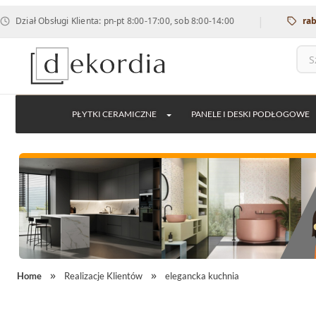
|
bsługi Klienta: pn-pt 8:00-17:00, sob 8:00-14:00
rabat 12% na
PŁYTKI CERAMICZNE
PANELE I DESKI PODŁOGOWE
Home
Realizacje Klientów
elegancka kuchnia