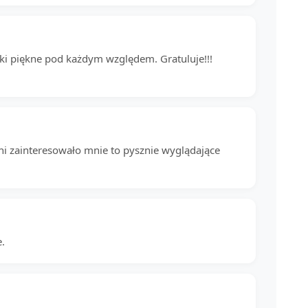
czki piękne pod każdym względem. Gratuluje!!!
hni zainteresowało mnie to pysznie wyglądające
e.