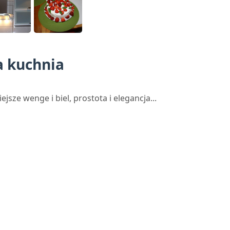
a kuchnia
jsze wenge i biel, prostota i elegancja...