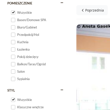
POMIESZCZENIE
Poprzednia
Wszystkie
Basen/Domowe SPA
Biuro/Gabinet
Przedpokój/Hol
Kuchnia
Łazienka
Pokój dziecięcy
Balkon/Taras/Ogród
Salon
Sypialnia
STYL
Wszystkie
Klasyczne wnętrze