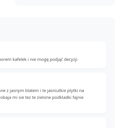
borem kafelek i nie mogę podjąć decyzji
e z jasnym blatem i te jasniutkie plytki na
baja mi sie tez te zielone podkladki fajnie