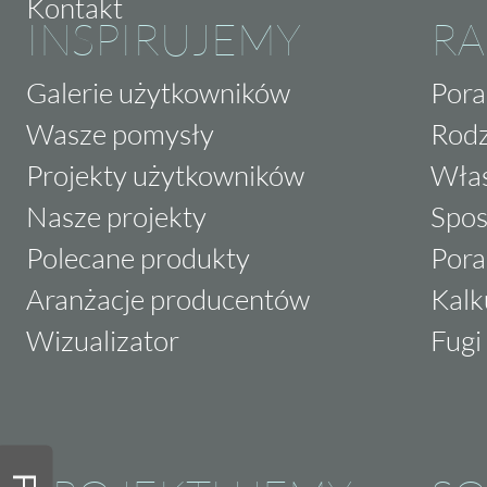
Kontakt
INSPIRUJEMY
RA
Galerie użytkowników
Pora
Wasze pomysły
Rodz
Projekty użytkowników
Właś
Nasze projekty
Spos
Polecane produkty
Pora
Aranżacje producentów
Kalk
Wizualizator
Fugi 