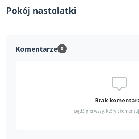
Pokój nastolatki
Komentarze
0
Brak komentar
Bądź pierwszy, który skomentuj