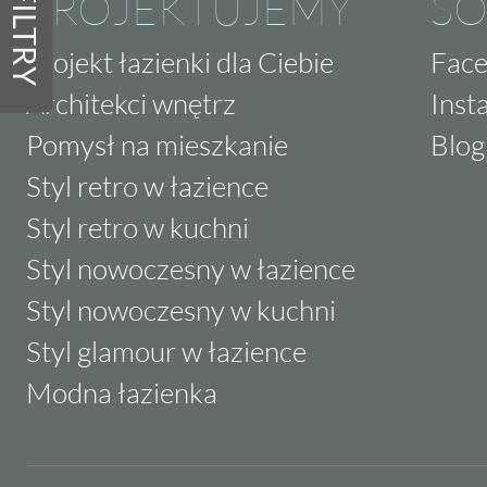
PROJEKTUJEMY
SO
FILTRY
Projekt łazienki dla Ciebie
Fac
Architekci wnętrz
Inst
Pomysł na mieszkanie
Blog
Styl retro w łazience
Styl retro w kuchni
Styl nowoczesny w łazience
Styl nowoczesny w kuchni
Styl glamour w łazience
Modna łazienka