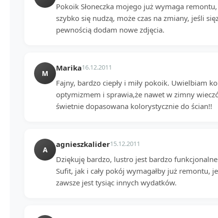
Pokoik Słoneczka mojego już wymaga remontu, 
szybko się nudzą, może czas na zmiany, jeśli si
pewnością dodam nowe zdjęcia.
Marika
16.12.2011
M
Fajny, bardzo ciepły i miły pokoik. Uwielbiam ko
optymizmem i sprawia,że nawet w zimny wieczór 
świetnie dopasowana kolorystycznie do ścian!!
agnieszkalider
15.12.2011
A
Dziękuję bardzo, lustro jest bardzo funkcjonalne 
Sufit, jak i cały pokój wymagałby już remontu, 
zawsze jest tysiąc innych wydatków.