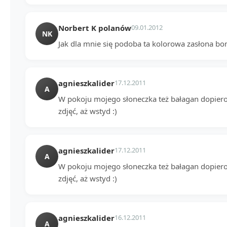
Norbert K polanów
09.01.2012
NK
Jak dla mnie się podoba ta kolorowa zasłona b
agnieszkalider
17.12.2011
A
W pokoju mojego słoneczka też bałagan dopier
zdjęć, aż wstyd :)
agnieszkalider
17.12.2011
A
W pokoju mojego słoneczka też bałagan dopier
zdjęć, aż wstyd :)
agnieszkalider
16.12.2011
A