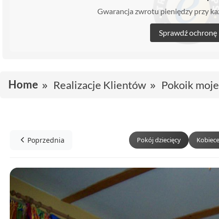
Gwarancja zwrotu pieniędzy przy 
Sprawdź ochronę
Home
Realizacje Klientów
Pokoik moje
Poprzednia
Pokój dziecięcy
Kobiece