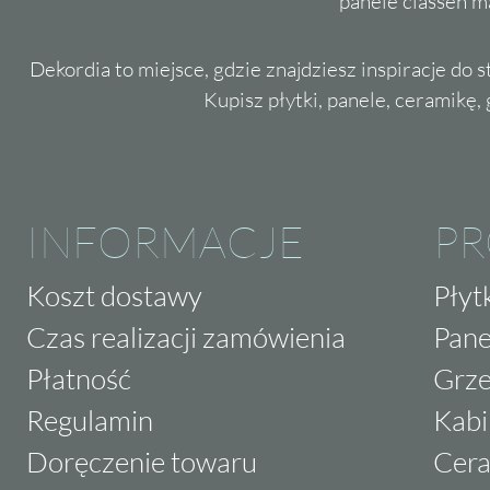
panele classen m
Dekordia to miejsce, gdzie znajdziesz inspiracje do 
Kupisz płytki, panele, ceramikę, g
INFORMACJE
P
Koszt dostawy
Płyt
Czas realizacji zamówienia
Pane
Płatność
Grze
Regulamin
Kabi
Doręczenie towaru
Cera