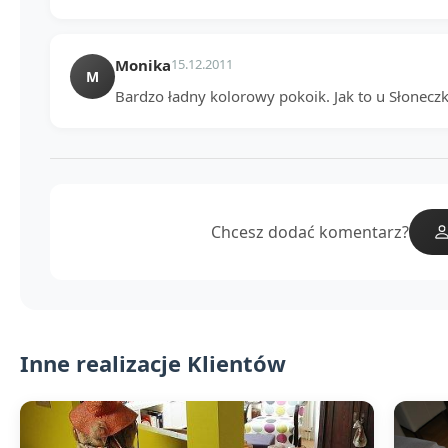
Monika
15.12.2011
M
Bardzo ładny kolorowy pokoik. Jak to u Słoneczka:
Chcesz dodać komentarz?
Inne realizacje Klientów