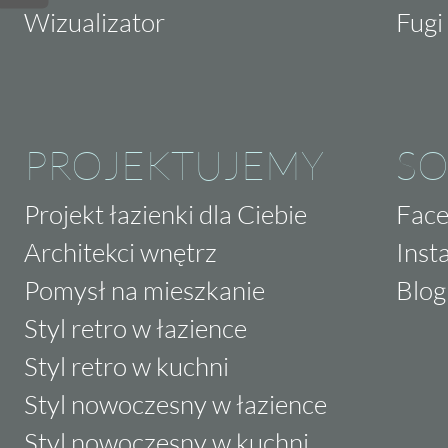
Wizualizator
Fugi 
PROJEKTUJEMY
SO
Projekt łazienki dla Ciebie
Fac
Architekci wnętrz
Inst
Pomysł na mieszkanie
Blog
Styl retro w łazience
Styl retro w kuchni
Styl nowoczesny w łazience
Styl nowoczesny w kuchni