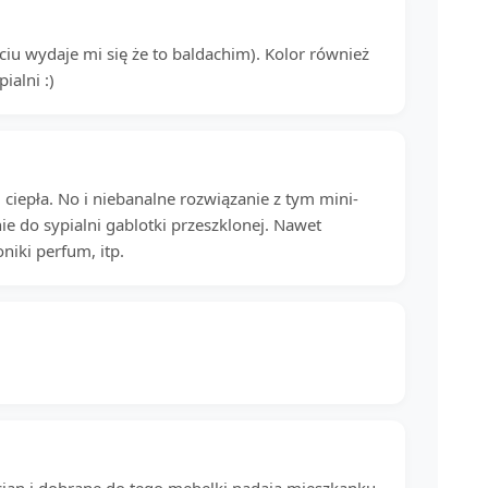
iu wydaje mi się że to baldachim). Kolor również
ialni :)
ciepła. No i niebanalne rozwiązanie z tym mini-
 do sypialni gablotki przeszklonej. Nawet
iki perfum, itp.