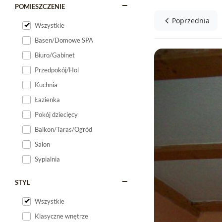
POMIESZCZENIE
Poprzednia
Wszystkie
Basen/Domowe SPA
Biuro/Gabinet
Przedpokój/Hol
Kuchnia
Łazienka
Pokój dziecięcy
Balkon/Taras/Ogród
Salon
Sypialnia
STYL
Wszystkie
Klasyczne wnętrze