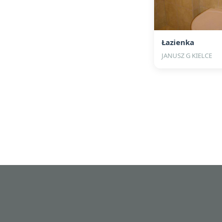
Łazienka
JANUSZ G KIELCE