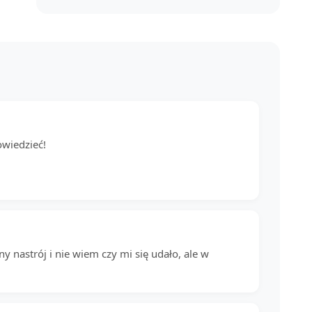
owiedzieć!
y nastrój i nie wiem czy mi się udało, ale w