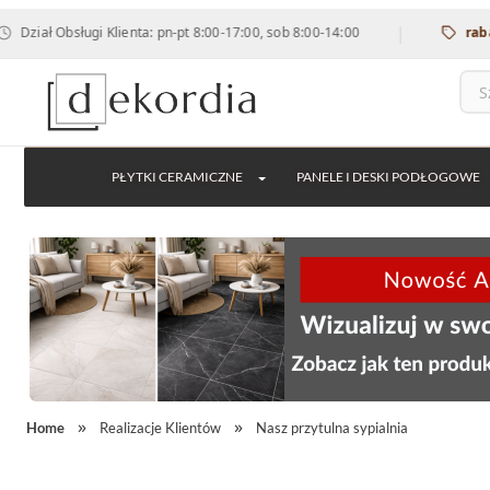
|
Obsługi Klienta: pn-pt 8:00-17:00, sob 8:00-14:00
rabat 12% n
PŁYTKI CERAMICZNE
PANELE I DESKI PODŁOGOWE
Home
Realizacje Klientów
Nasz przytulna sypialnia