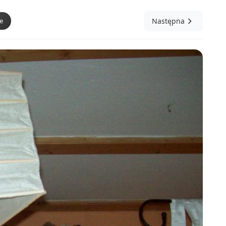
e
Następna