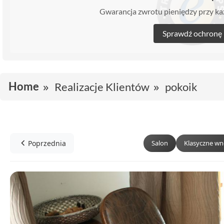
Gwarancja zwrotu pieniędzy przy 
Sprawdź ochronę
Home
Realizacje Klientów
pokoik
Poprzednia
Salon
Klasyczne wn