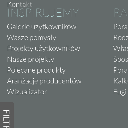
Kontakt
INSPIRUJEMY
RA
Galerie użytkowników
Pora
Wasze pomysły
Rodz
Projekty użytkowników
Właś
Nasze projekty
Spos
Polecane produkty
Pora
Aranżacje producentów
Kalk
Wizualizator
Fugi 
FILTRY