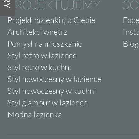
PROJEKTUJEMY
SO
Projekt łazienki dla Ciebie
Fac
Architekci wnętrz
Inst
Pomysł na mieszkanie
Blog
Styl retro w łazience
Styl retro w kuchni
Styl nowoczesny w łazience
Styl nowoczesny w kuchni
Styl glamour w łazience
Modna łazienka