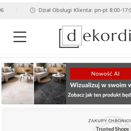
Dział Obsługi Klienta: pn-pt 8:00-17:00, s
|
ZAKUPY CHRONIO
Trusted Shops