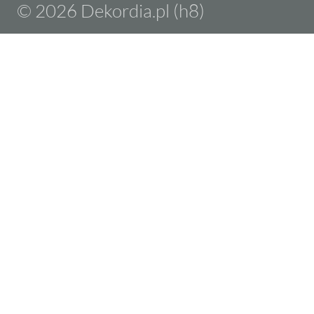
© 2026 Dekordia.pl (h8)