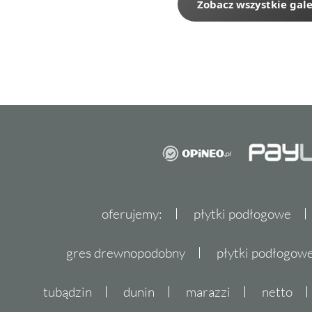
Zobacz wszystkie gale
oferujemy:
płytki podłogowe
gres drewnopodobny
płytki podłogo
tubądzin
dunin
marazzi
netto