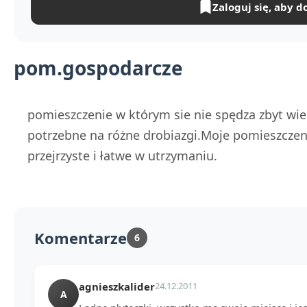
Zaloguj się, aby d
pom.gospodarcze
pomieszczenie w którym sie nie spędza zbyt wiele
potrzebne na różne drobiazgi.Moje pomieszczeni
przejrzyste i łatwe w utrzymaniu.
Komentarze
6
agnieszkalider
24.12.2011
A