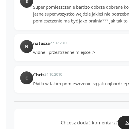
S
Super pomieszczenie bardzo dobrze dobrane kolo
jasne super.wszystko wejdzie jakieś nie potrzebne
pomieszczenie ma być jako pralnia??? jak tak to
natasza
27.07.2011
N
widne i przestrzenne miejsce :>
Chris
24.10.2010
C
Płytki w takim pomieszczeniu są jak najbardziej
Chcesz dodać komentarz?