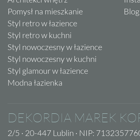
Pomysł na mieszkanie
Blog
Styl retro w łazience
Styl retro w kuchni
Styl nowoczesny w łazience
Styl nowoczesny w kuchni
Styl glamour w łazience
Modna łazienka
DEKORDIA MAREK KO
2/5
·
20-447 Lublin
·
NIP: 713235776