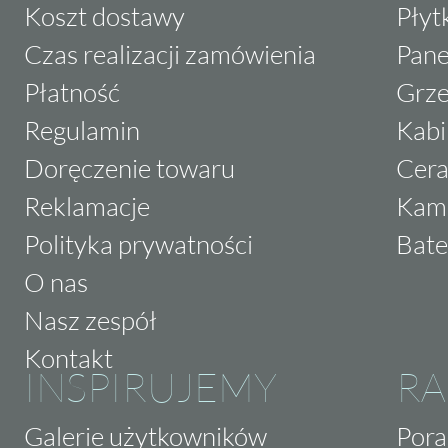
Koszt dostawy
Płyt
Czas realizacji zamówienia
Pane
Płatność
Grze
Regulamin
Kabi
Doręczenie towaru
Cera
Reklamacje
Kam
Polityka prywatności
Bate
O nas
Nasz zespół
Kontakt
INSPIRUJEMY
RA
Galerie użytkowników
Pora