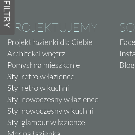
FILTRY
PROJEKTUJEMY
SO
Projekt łazienki dla Ciebie
Fac
Architekci wnętrz
Inst
Pomysł na mieszkanie
Blog
Styl retro w łazience
Styl retro w kuchni
Styl nowoczesny w łazience
Styl nowoczesny w kuchni
Styl glamour w łazience
Modna łazienka