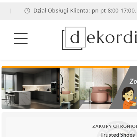
Dział Obsługi Klienta: pn-pt 8:00-17:00, sob
|
ZAKUPY CHRONIO
Trusted Shops