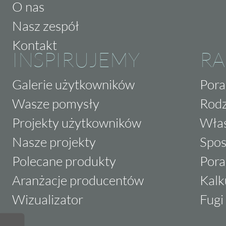
O nas
Nasz zespół
Kontakt
INSPIRUJEMY
RA
Galerie użytkowników
Pora
Wasze pomysły
Rodz
Projekty użytkowników
Właś
Nasze projekty
Spos
Polecane produkty
Pora
Aranżacje producentów
Kalk
Wizualizator
Fugi 