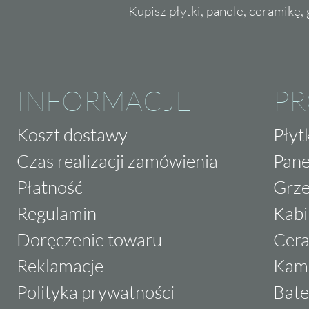
Kupisz płytki, panele, ceramikę, g
INFORMACJE
P
Koszt dostawy
Płyt
Czas realizacji zamówienia
Pane
Płatność
Grze
Regulamin
Kabi
Doręczenie towaru
Cera
Reklamacje
Kam
Polityka prywatności
Bate