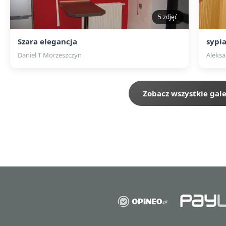
5 zdjęć
Szara elegancja
sypi
Daniel T Morzeszczyn
Aleksa
Zobacz wszystkie gale