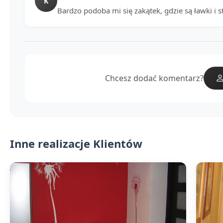
K
Bardzo podoba mi się zakątek, gdzie są ławki i st
Chcesz dodać komentarz?
Inne realizacje Klientów