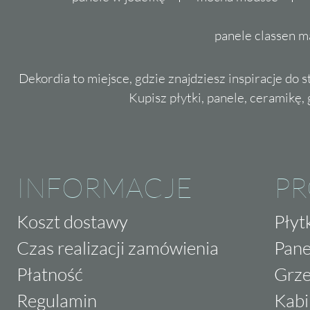
panele classen m
Dekordia to miejsce, gdzie znajdziesz inspiracje do 
Kupisz płytki, panele, ceramikę, g
INFORMACJE
P
Koszt dostawy
Płyt
Czas realizacji zamówienia
Pane
Płatność
Grze
Regulamin
Kabi