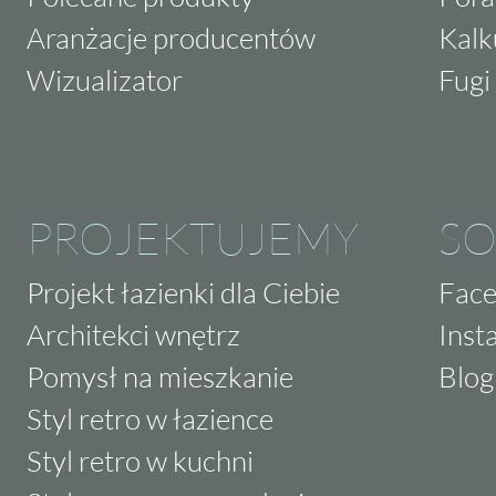
Aranżacje producentów
Kalk
Wizualizator
Fugi 
PROJEKTUJEMY
SO
Projekt łazienki dla Ciebie
Fac
Architekci wnętrz
Inst
Pomysł na mieszkanie
Blog
Styl retro w łazience
Styl retro w kuchni