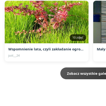
10 zdjęć
Wspomnienie lata, czyli zakładanie ogrodu
Mały
just__24
Zobacz wszystkie gale