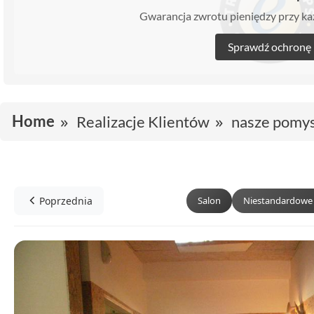
Gwarancja zwrotu pieniędzy przy 
Sprawdź ochronę
Home
Realizacje Klientów
nasze pomy
Poprzednia
Salon
Niestandardowe