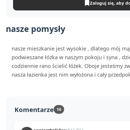
Zaloguj się, aby d
nasze pomysły
nasze mieszkanie jest wysokie , dlatego mój m
podwieszane łóżka w naszym pokoju i syna , dz
codziennie rano ścielić łóżek. Oboje jesteśmy z
nasza łazienka jest nim wyłożona i cały przedpok
Komentarze
16
agnieszkalider
18.12.2011