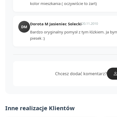
kolor mieszkania ( oczywiście to żart)
Dorota M Jasieniec Solecki
20.11.2010
DM
Bardzo oryginalny pomysł z tym łóżkiem. Ja bym 
piesek :)
Chcesz dodać komentarz?
Inne realizacje Klientów