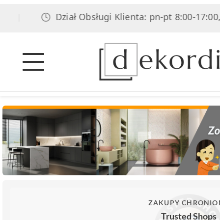
Dział Obsługi Klienta: pn-pt 8:00-17:00, sob
|
ZAKUPY CHRONIO
Trusted Shops