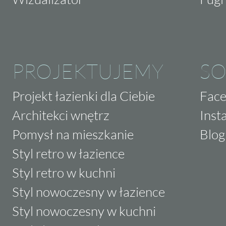
PROJEKTUJEMY
SO
Projekt łazienki dla Ciebie
Fac
Architekci wnętrz
Inst
Pomysł na mieszkanie
Blog
Styl retro w łazience
Styl retro w kuchni
Styl nowoczesny w łazience
Styl nowoczesny w kuchni