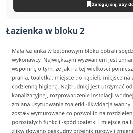
Zaloguj się, aby d
Łazienka w bloku 2
Mała łazienka w betonowym bloku potrafi spędz
wykonawcy. Największym wyzwaniem jest zmiana 
wspomnę o tym, że jak na tej wielkości pomieszc
prania, toaletka, miejsce do kąpieli, miejsce na
codzienną higieną. Najtrudniej jest utrzymać od
kanalizacyjnej, rozprowadzenie instalacji wodnej
zmiana usytuowania toaletki -likwidacja wanny.
zostały wymurowane co pozwoliło na rozdzielen
pozostałych funkcji -spód toaletki i miejsce na 
zlikwidowano paskudny grzejnik rurowy i zmie