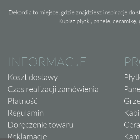
Dekordia to miejsce, gdzie znajdziesz inspiracje do 
Kupisz płytki, panele, ceramikę, g
INFORMACJE
P
Koszt dostawy
Płyt
Czas realizacji zamówienia
Pane
Płatność
Grze
Regulamin
Kabi
Doręczenie towaru
Cera
Reklamacje
Kam