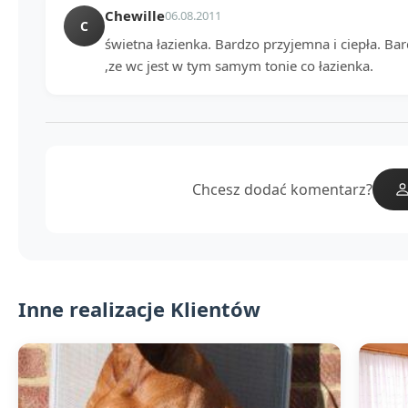
Chewille
06.08.2011
C
świetna łazienka. Bardzo przyjemna i ciepła. Ba
,ze wc jest w tym samym tonie co łazienka.
Chcesz dodać komentarz?
Inne realizacje Klientów