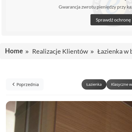
Gwarancja zwrotu pieniędzy przy 
Sprawdź ochronę
Home
Realizacje Klientów
Łazienka w 
Poprzednia
Łazienka
Klasyczne w