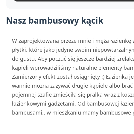
Nasz bambusowy kącik
W zaprojektowaną przeze mnie i męża łazien
płytki, które jako jedyne swoim niepowtarzal
do gustu. Aby poczuć się jeszcze bardziej zrel
kąpieli wprowadziliśmy naturalne elementy ba
Zamierzony efekt został osiągnięty :) Łazienka j
wannie można zażywać długie kąpiele albo brać 
pojemnej szafie zmieściła się pralka wraz z kos
łazienkowymi gadżetami. Od bambusowej łazienk
bambusami.. w mieszkaniu mamy bambusowe par