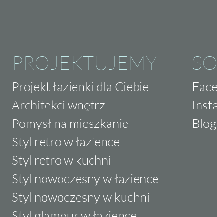
PROJEKTUJEMY
SO
Projekt łazienki dla Ciebie
Fac
Architekci wnętrz
Inst
Pomysł na mieszkanie
Blog
Styl retro w łazience
Styl retro w kuchni
Styl nowoczesny w łazience
Styl nowoczesny w kuchni
Styl glamour w łazience