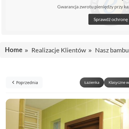
Gwarancja zwrotu pieniędzy przy 
Sprawdź ochronę
Home
Realizacje Klientów
Nasz bambu
Poprzednia
Łazienka
Klasyczne w