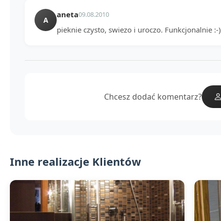
aneta
09.08.2010
A
pieknie czysto, swiezo i uroczo. Funkcjonalnie :
Chcesz dodać komentarz?
Inne realizacje Klientów