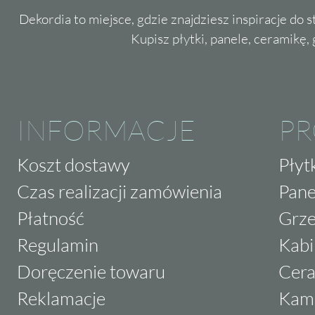
Dekordia to miejsce, gdzie znajdziesz inspiracje do 
Kupisz płytki, panele, ceramikę, g
INFORMACJE
P
Koszt dostawy
Płyt
Czas realizacji zamówienia
Pane
Płatność
Grze
Regulamin
Kabi
Doręczenie towaru
Cera
Reklamacje
Kam