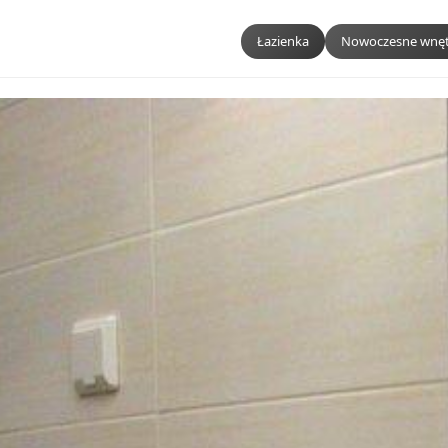
Łazienka
Nowoczesne wnęt