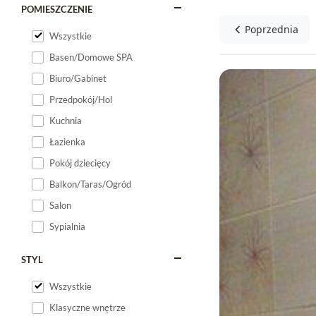
POMIESZCZENIE
Poprzednia
Wszystkie
Basen/Domowe SPA
Biuro/Gabinet
Przedpokój/Hol
Kuchnia
Łazienka
Pokój dziecięcy
Balkon/Taras/Ogród
Salon
Sypialnia
STYL
Wszystkie
Klasyczne wnętrze