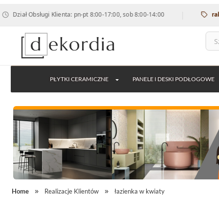
|
sługi Klienta: pn-pt 8:00-17:00, sob 8:00-14:00
rabat 12% na 
PŁYTKI CERAMICZNE
PANELE I DESKI PODŁOGOWE
Home
Realizacje Klientów
łazienka w kwiaty