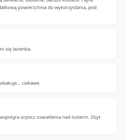
dodatkową powierzchnia do wykorzystania, pod
i się lazienka.
skakuje... ciekawe.
wspolgra orpocz oswietlenia nad lusterm. Zbyt