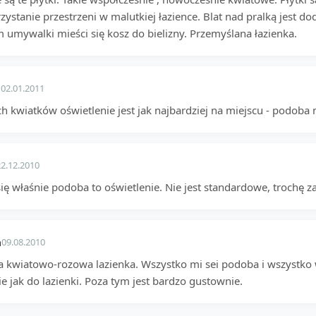
zystanie przestrzeni w malutkiej łazience. Blat nad pralką jest 
m umywalki mieści się kosz do bielizny. Przemyślana łazienka.
a
02.01.2011
h kwiatków oświetlenie jest jak najbardziej na miejscu - podoba m
22.12.2010
ię właśnie podoba to oświetlenie. Nie jest standardowe, trochę za
a
09.08.2010
na kwiatowo-rozowa lazienka. Wszystko mi sei podoba i wszystko 
ie jak do lazienki. Poza tym jest bardzo gustownie.