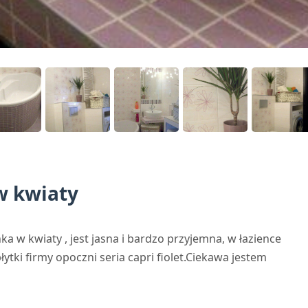
w kwiaty
ka w kwiaty , jest jasna i bardzo przyjemna, w łazience
ytki firmy opoczni seria capri fiolet.Ciekawa jestem