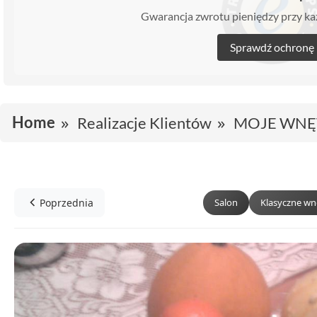
Gwarancja zwrotu pieniędzy przy 
Sprawdź ochronę
Home
Realizacje Klientów
MOJE WNĘ
Poprzednia
Salon
Klasyczne wn