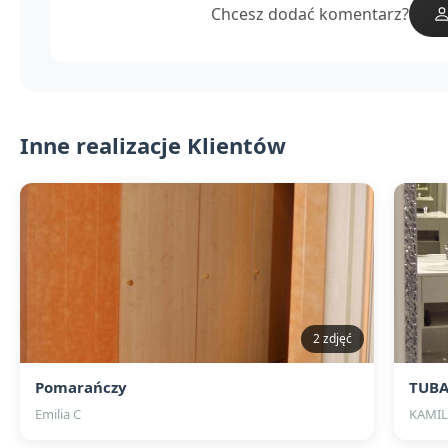
Chcesz dodać komentarz?
Inne realizacje Klientów
2 zdjęć
Pomarańczy
TUBA
Emilia C
KAMI