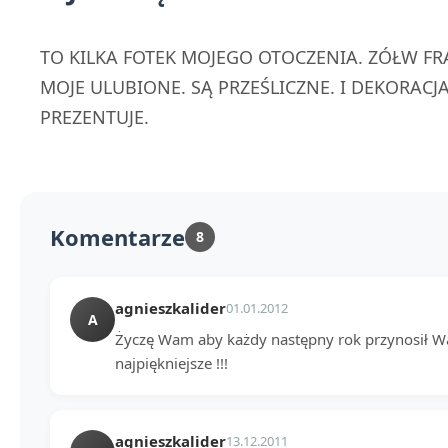
TO KILKA FOTEK MOJEGO OTOCZENIA. ZÓŁW FR
MOJE ULUBIONE. SĄ PRZEŚLICZNE. I DEKORACJA
PREZENTUJE.
Komentarze
8
agnieszkalider
01.01.2012
A
Życzę Wam aby każdy następny rok przynosił Wa
najpiękniejsze !!!
agnieszkalider
13.12.2011