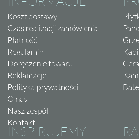
INFORMACJE
P
Koszt dostawy
Płyt
Czas realizacji zamówienia
Pane
Płatność
Grze
Regulamin
Kabi
Doręczenie towaru
Cera
Reklamacje
Kam
Polityka prywatności
Bate
O nas
Nasz zespół
Kontakt
INSPIRUJEMY
RA