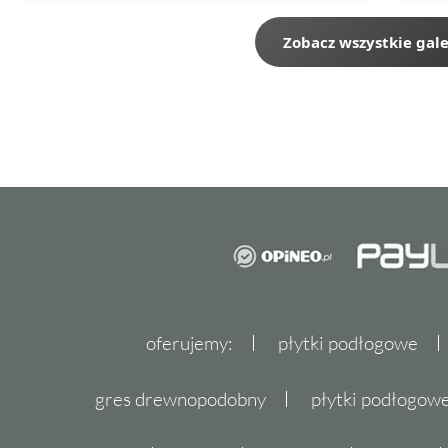
Zobacz wszystkie gale
oferujemy:
płytki podłogowe
gres drewnopodobny
płytki podłogo