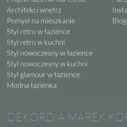
Architekci wnętrz
Inst
Pomysł na mieszkanie
Blog
Styl retro w łazience
Styl retro w kuchni
Styl nowoczesny w łazience
Styl nowoczesny w kuchni
Styl glamour w łazience
Modna łazienka
DEKORDIA MAREK KO