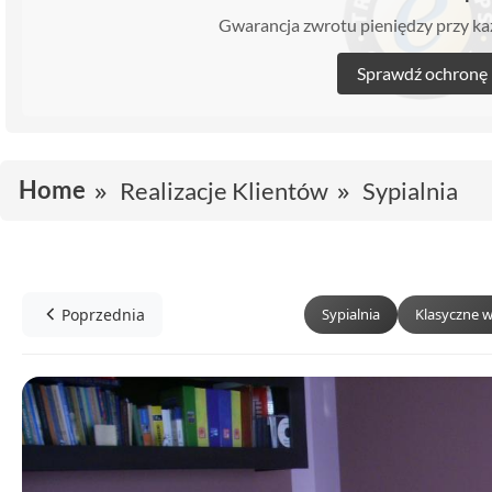
Gwarancja zwrotu pieniędzy przy 
Sprawdź ochronę
Home
Realizacje Klientów
Sypialnia
Poprzednia
Sypialnia
Klasyczne 