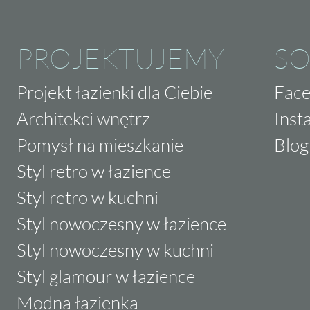
PROJEKTUJEMY
SO
Projekt łazienki dla Ciebie
Fac
Architekci wnętrz
Inst
Pomysł na mieszkanie
Blog
Styl retro w łazience
Styl retro w kuchni
Styl nowoczesny w łazience
Styl nowoczesny w kuchni
Styl glamour w łazience
Modna łazienka