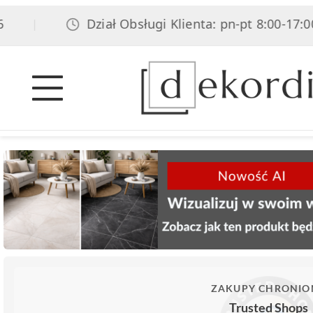
Dział Obsługi Klienta: pn-pt 8:00-17:00, sob
|
ZAKUPY CHRONIO
Trusted Shops