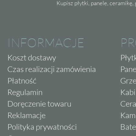
Kupisz płytki, panele, ceramikę, g
INFORMACJE
P
Koszt dostawy
Płyt
Czas realizacji zamówienia
Pane
Płatność
Grze
Regulamin
Kabi
Doręczenie towaru
Cera
Reklamacje
Kam
Polityka prywatności
Bate