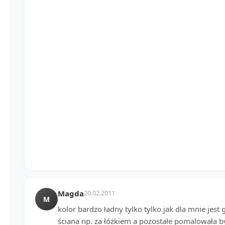
Magda
20.02.2011
M
kolor bardzo ładny tylko tylko jak dla mnie jest
ściana np. za łóżkiem a pozostałe pomalowała