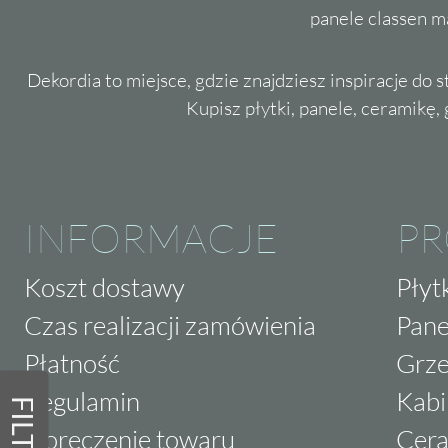
panele classen m
Dekordia to miejsce, gdzie znajdziesz inspiracje do 
Kupisz płytki, panele, ceramikę, g
INFORMACJE
P
Koszt dostawy
Płyt
Czas realizacji zamówienia
Pane
Płatność
Grze
Regulamin
Kabi
FILTRY
Doręczenie towaru
Cera