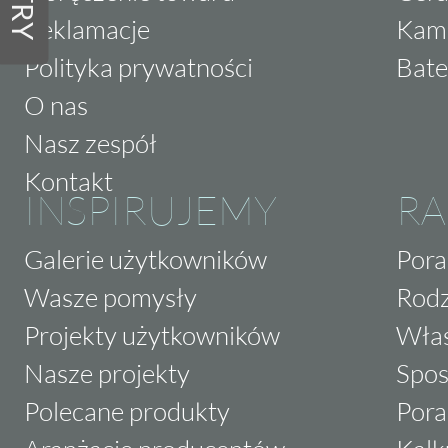
Reklamacje
Kam
Polityka prywatności
Bate
O nas
Nasz zespół
Kontakt
INSPIRUJEMY
RA
Galerie użytkowników
Pora
Wasze pomysły
Rodz
Projekty użytkowników
Właś
Nasze projekty
Spos
Polecane produkty
Pora