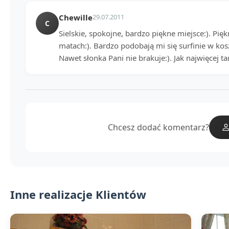
Chewille
29.07.2011
C
Sielskie, spokojne, bardzo piękne miejsce:). Pię
matach:). Bardzo podobają mi się surfinie w kosz
Nawet słonka Pani nie brakuje:). Jak najwięcej t
Chcesz dodać komentarz?
Inne realizacje Klientów