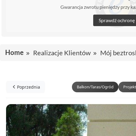
Gwarancja zwrotu pieniędzy przy 
Sprawdź ochronę
Home
Realizacje Klientów
Mój beztros
Poprzednia
Balkon/Taras/Ogród
Projek