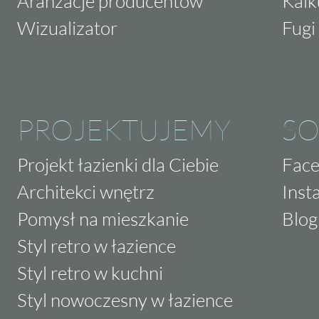
Aranżacje producentów
Kalk
Wizualizator
Fugi 
PROJEKTUJEMY
SO
Projekt łazienki dla Ciebie
Fac
Architekci wnętrz
Inst
Pomysł na mieszkanie
Blog
Styl retro w łazience
Styl retro w kuchni
Styl nowoczesny w łazience