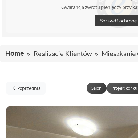
Gwarancja zwrotu pieniędzy przy 
Sprawdź ochronę
Home
Realizacje Klientów
Mieszkanie 
Poprzednia
Salon
Projekt konk