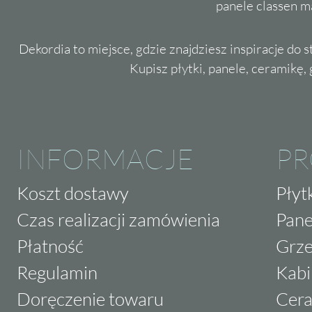
panele classen m
Dekordia to miejsce, gdzie znajdziesz inspiracje do 
Kupisz płytki, panele, ceramikę, g
INFORMACJE
P
Koszt dostawy
Płyt
Czas realizacji zamówienia
Pane
Płatność
Grze
Regulamin
Kabi
Doręczenie towaru
Cera