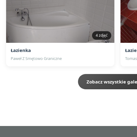
4 zdjęć
Łazienka
Łazi
Paweł Z Smętowo Graniczne
Tomas
Zobacz wszystkie gale