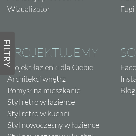
Wizualizator
Fugi 
FILTRY
PROJEKTUJEMY
SO
Projekt łazienki dla Ciebie
Fac
Architekci wnętrz
Inst
Pomysł na mieszkanie
Blog
Styl retro w łazience
Styl retro w kuchni
Styl nowoczesny w łazience