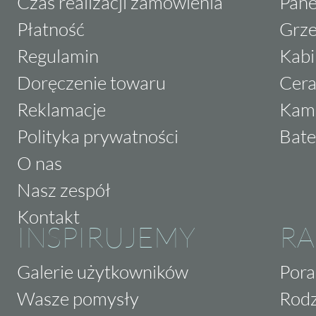
Czas realizacji zamówienia
Pane
Płatność
Grze
Regulamin
Kabi
Doręczenie towaru
Cera
Reklamacje
Kam
Polityka prywatności
Bate
O nas
Nasz zespół
Kontakt
INSPIRUJEMY
RA
Galerie użytkowników
Pora
Wasze pomysły
Rodz