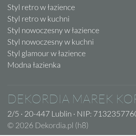
Styl retro w łazience
Styl retro w kuchni
Styl nowoczesny w łazience
Styl nowoczesny w kuchni
Styl glamour w łazience
Modna łazienka
DEKORDIA MAREK KO
2/5
·
20-447 Lublin
·
NIP: 713235776
© 2026 Dekordia.pl (h8)