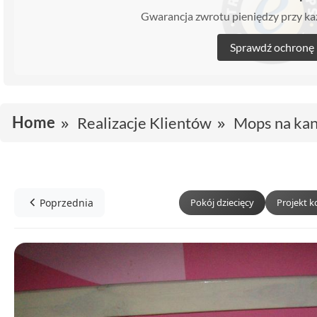
Gwarancja zwrotu pieniędzy przy 
Sprawdź ochronę
Home
Realizacje Klientów
Mops na ka
Poprzednia
Pokój dziecięcy
Projekt 