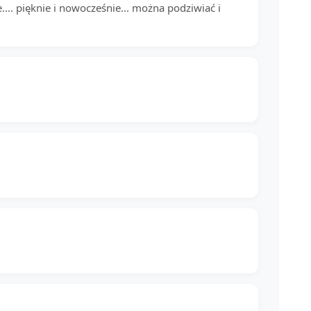
e.... pięknie i nowocześnie... można podziwiać i