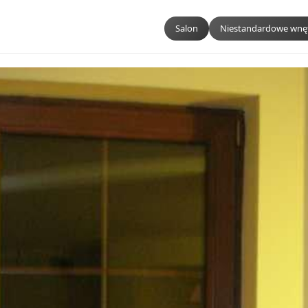
Salon
Niestandardowe wnę