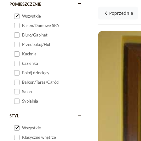
POMIESZCZENIE
Poprzednia
Wszystkie
Basen/Domowe SPA
Biuro/Gabinet
Przedpokój/Hol
Kuchnia
Łazienka
Pokój dziecięcy
Balkon/Taras/Ogród
Salon
Sypialnia
STYL
Wszystkie
Klasyczne wnętrze