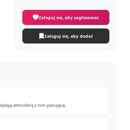
Zaloguj się, aby zagłosować
Zaloguj się, aby dodać
cieplają atmosferę z nim panującą.