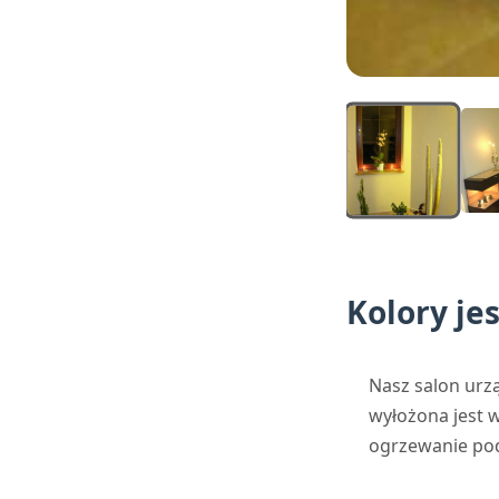
Kolory je
Nasz salon urz
wyłożona jest w
ogrzewanie po