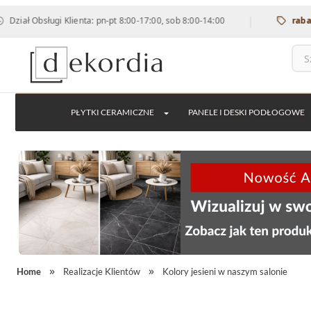
|
sługi Klienta: pn-pt 8:00-17:00, sob 8:00-14:00
rabat 12% na 
PŁYTKI CERAMICZNE
PANELE I DESKI PODŁOGOWE
Home
Realizacje Klientów
Kolory jesieni w naszym salonie