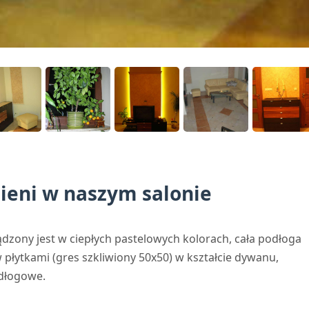
sieni w naszym salonie
ądzony jest w ciepłych pastelowych kolorach, cała podłoga
 płytkami (gres szkliwiony 50x50) w kształcie dywanu,
dłogowe.