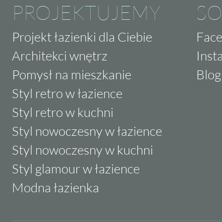
PROJEKTUJEMY
SO
Projekt łazienki dla Ciebie
Fac
Architekci wnętrz
Inst
Pomysł na mieszkanie
Blog
Styl retro w łazience
Styl retro w kuchni
Styl nowoczesny w łazience
Styl nowoczesny w kuchni
Styl glamour w łazience
Modna łazienka