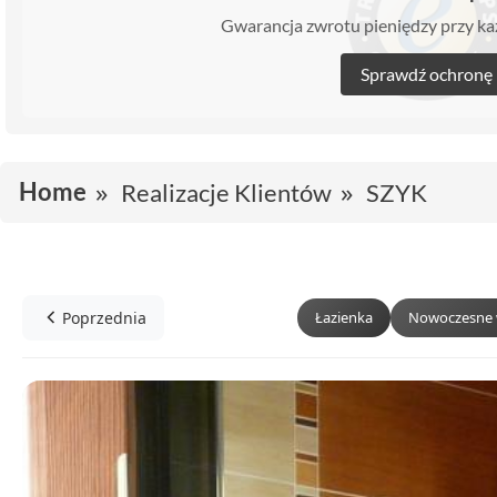
Gwarancja zwrotu pieniędzy przy 
Sprawdź ochronę
Home
Realizacje Klientów
SZYK
Poprzednia
Łazienka
Nowoczesne 