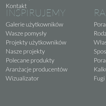
Kontakt
INSPIRUJEMY
RA
Galerie użytkowników
Pora
Wasze pomysły
Rodz
Projekty użytkowników
Właś
Nasze projekty
Spos
Polecane produkty
Pora
Aranżacje producentów
Kalk
Wizualizator
Fugi 