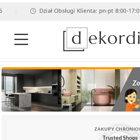
Dział Obsługi Klienta: pn-pt 8:00-17:00, sob
|
ZAKUPY CHRONIO
Trusted Shops