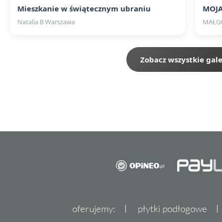
Mieszkanie w świątecznym ubraniu
Natalia B Warszawa
MAŁGO
Zobacz wszystkie gale
oferujemy:
płytki podłogowe