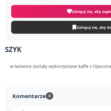
Zaloguj się, aby zag
Zaloguj się, aby d
SZYK
w łazience zostały wykorzystane kafle z Opoczna 
Komentarze
8