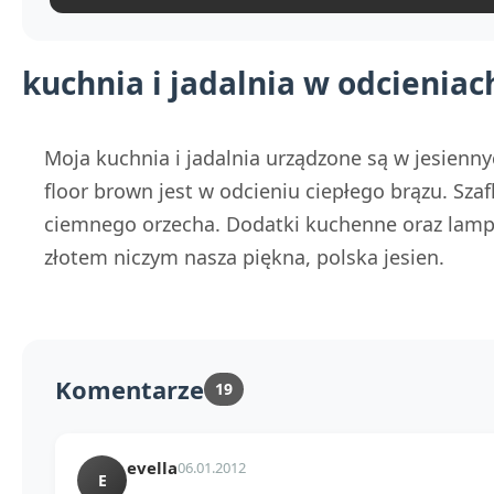
kuchnia i jadalnia w odcieniach
Moja kuchnia i jadalnia urządzone są w jesienn
floor brown jest w odcieniu ciepłego brązu. Szafk
ciemnego orzecha. Dodatki kuchenne oraz lampy
złotem niczym nasza piękna, polska jesien.
Komentarze
19
evella
06.01.2012
E