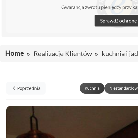
Gwarancja zwrotu pieniędzy przy 
Sprawdź ochronę
Home
Realizacje Klientów
kuchnia i ja
Poprzednia
Kuchnia
Niestandardow