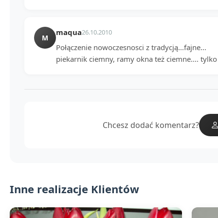
maqua
26.10.2010
M
Połączenie nowoczesnosci z tradycją...fajne...
piekarnik ciemny, ramy okna też ciemne.... tylko
Chcesz dodać komentarz?
Inne realizacje Klientów