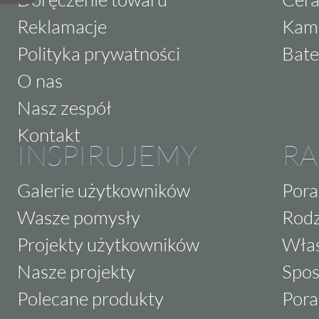
Reklamacje
Kam
Polityka prywatności
Bate
O nas
Nasz zespół
Kontakt
INSPIRUJEMY
RA
Galerie użytkowników
Pora
Wasze pomysły
Rodz
Projekty użytkowników
Właś
Nasze projekty
Spos
Polecane produkty
Pora