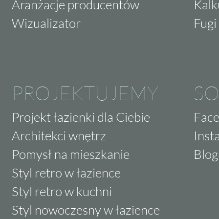
Aranżacje producentów
Kalk
Wizualizator
Fugi 
PROJEKTUJEMY
SO
Projekt łazienki dla Ciebie
Fac
Architekci wnętrz
Inst
Pomysł na mieszkanie
Blog
Styl retro w łazience
Styl retro w kuchni
Styl nowoczesny w łazience