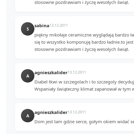
stosowne pozdrawiam i życzę wesołych świąt.
sabina
13.12.2011
S
piękny mikołaje ceramiczne wyglądają bardzo ład
się to wszystko komponuję bardzo ładnie.to jest
stosowne pozdrawiam i życzę wesołych świąt.
agnieszkalider
13.12.2011
A
Diabel tkwi w szczegolach i to szczegoly decydu
Wspaniały świąteczny klimat zapanował w tym 
agnieszkalider
13.12.2011
A
Dom jest tam gdzie serce, gołym okiem widać 