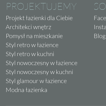
PROJEKTUJEMY
SO
Projekt łazienki dla Ciebie
Fac
Architekci wnętrz
Inst
Pomysł na mieszkanie
Blog
Styl retro w łazience
Styl retro w kuchni
Styl nowoczesny w łazience
Styl nowoczesny w kuchni
Styl glamour w łazience
Modna łazienka