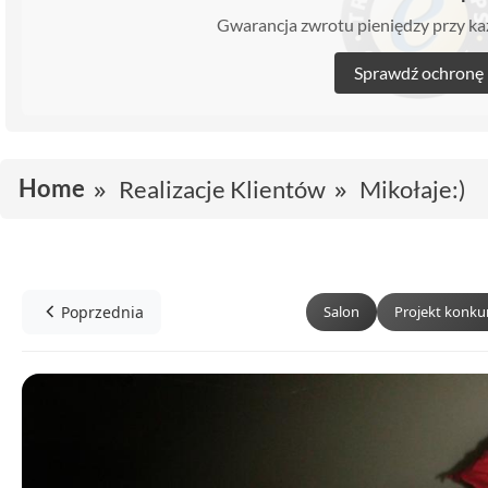
Gwarancja zwrotu pieniędzy przy 
Sprawdź ochronę
Home
Realizacje Klientów
Mikołaje:)
Poprzednia
Salon
Projekt konk