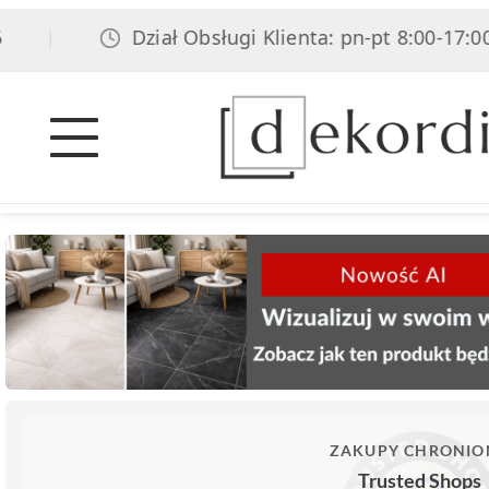
Dział Obsługi Klienta: pn-pt 8:00-17:00, sob
|
ZAKUPY CHRONIO
Trusted Shops