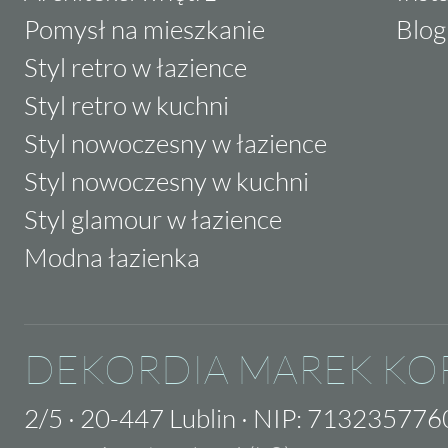
Pomysł na mieszkanie
Blog
Styl retro w łazience
Styl retro w kuchni
Styl nowoczesny w łazience
Styl nowoczesny w kuchni
Styl glamour w łazience
Modna łazienka
DEKORDIA MAREK KO
2/5
·
20-447 Lublin
·
NIP: 713235776