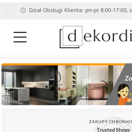
Dział Obsługi Klienta: pn-pt 8:00-17:00, sob
|
ZAKUPY CHRONIO
Trusted Shops