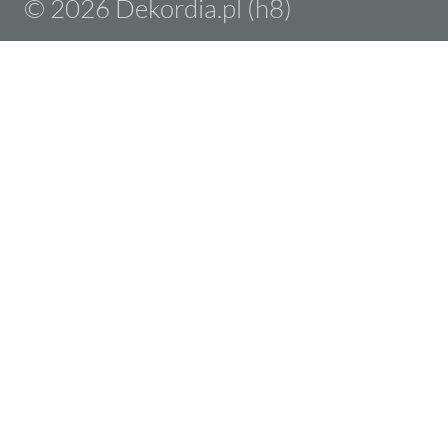
© 2026 Dekordia.pl (h8)