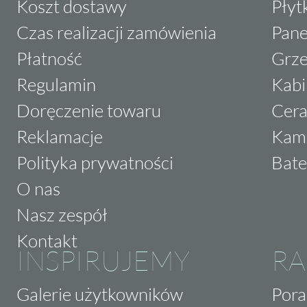
Koszt dostawy
Płyt
Czas realizacji zamówienia
Pane
Płatność
Grze
Regulamin
Kabi
Doręczenie towaru
Cera
Reklamacje
Kam
Polityka prywatności
Bate
O nas
Nasz zespół
Kontakt
INSPIRUJEMY
RA
Galerie użytkowników
Pora