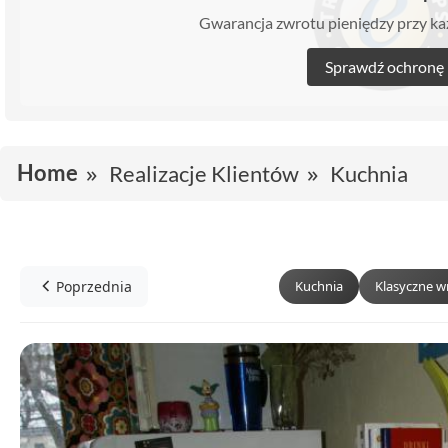
Gwarancja zwrotu pieniędzy przy 
Sprawdź ochronę
Home
Realizacje Klientów
Kuchnia
Poprzednia
Kuchnia
Klasyczne w