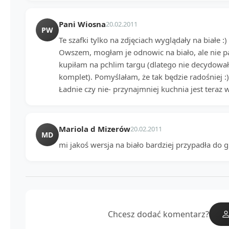
Pani Wiosna
20.02.2011
PW
Te szafki tylko na zdjęciach wyglądały na białe 
Owszem, mogłam je odnowic na biało, ale nie p
kupiłam na pchlim targu (dlatego nie decydował
komplet). Pomyślałam, że tak będzie radośniej :)
Ładnie czy nie- przynajmniej kuchnia jest teraz 
Mariola d Mizerów
20.02.2011
MD
mi jakoś wersja na biało bardziej przypadła do gu
Chcesz dodać komentarz?