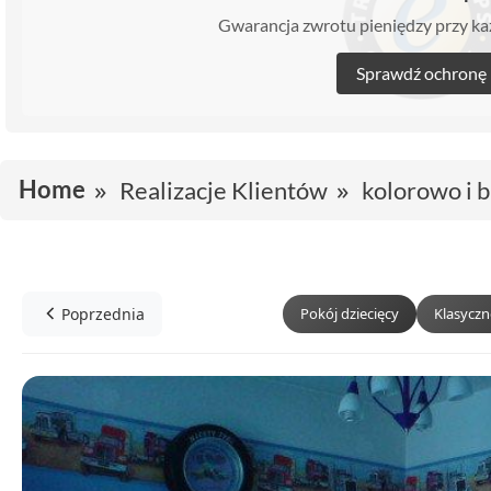
Gwarancja zwrotu pieniędzy przy 
Sprawdź ochronę
Home
Realizacje Klientów
kolorowo i 
Poprzednia
Pokój dziecięcy
Klasyczn