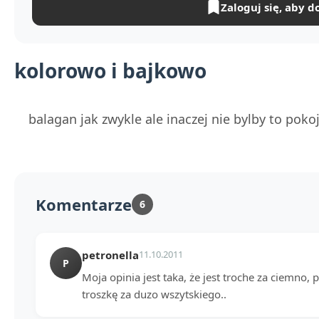
Zaloguj się, aby d
kolorowo i bajkowo
balagan jak zwykle ale inaczej nie bylby to pokoj
Komentarze
6
petronella
11.10.2011
P
Moja opinia jest taka, że jest troche za ciemno, 
troszkę za duzo wszytskiego..