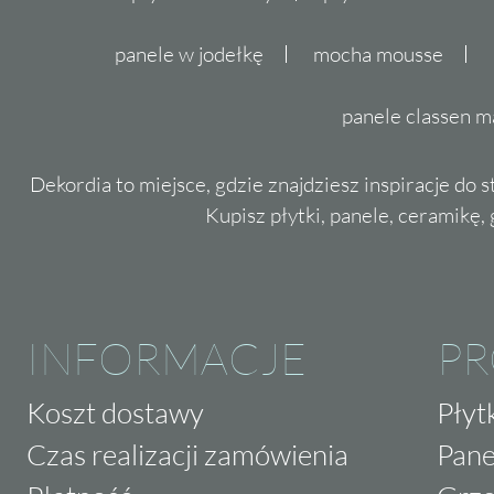
panele w jodełkę
mocha mousse
panele classen m
Dekordia to miejsce, gdzie znajdziesz inspiracje do 
Kupisz płytki, panele, ceramikę, g
INFORMACJE
P
Koszt dostawy
Płyt
Czas realizacji zamówienia
Pane