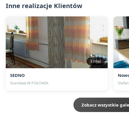
Inne realizacje Klientów
3 zdjęć
SEDNO
Nowo
Stanisław W POŁOMIA
Stefan
Zobacz wszystkie gale