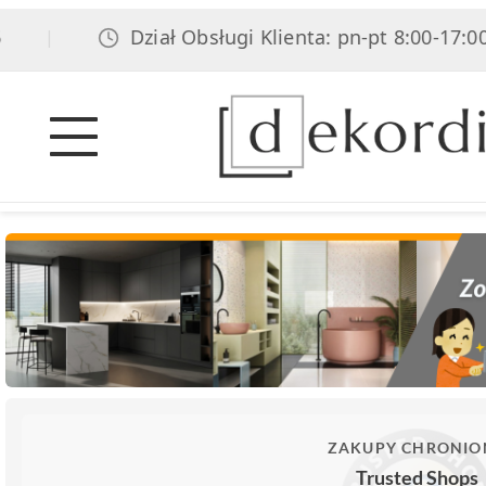
Dział Obsługi Klienta: pn-pt 8:00-17:00, so
|
ZAKUPY CHRONIO
Trusted Shops