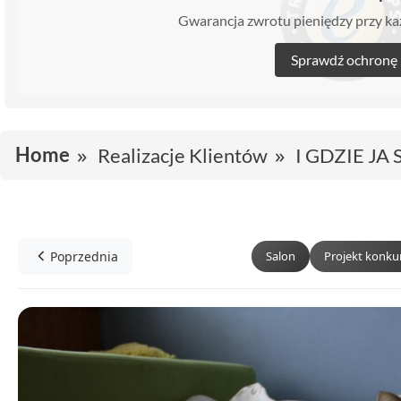
Gwarancja zwrotu pieniędzy przy 
Sprawdź ochronę
Home
Realizacje Klientów
I GDZIE JA 
Poprzednia
Salon
Projekt konk