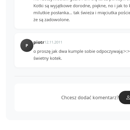
Kotki są wyjątkowe dorodne, piękne, no i jak to 
milutkie posłanka... tak świeża i mięciutka pości
że są zadowolone.
piotr
12.11.2011
P
o proszę jak dwa kumple sobie odpoczywają:>:> 
świetny kotek.
Chcesz dodać komentarz?