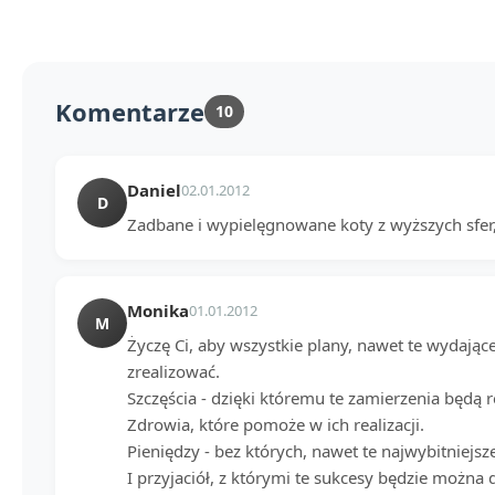
Komentarze
10
Daniel
02.01.2012
D
Zadbane i wypielęgnowane koty z wyższych sfer,
Monika
01.01.2012
M
Życzę Ci, aby wszystkie plany, nawet te wydające
zrealizować.
Szczęścia - dzięki któremu te zamierzenia będą r
Zdrowia, które pomoże w ich realizacji.
Pieniędzy - bez których, nawet te najwybitniejsz
I przyjaciół, z którymi te sukcesy będzie można d