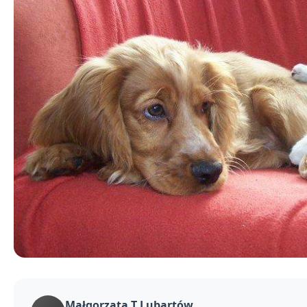
Małgorzata T Lubartów