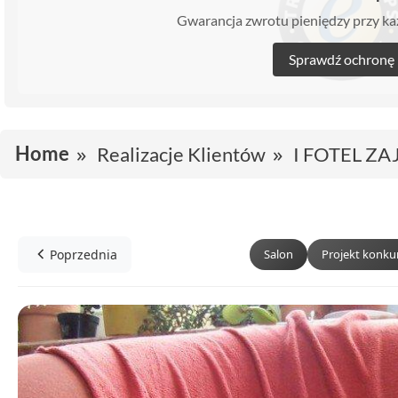
Gwarancja zwrotu pieniędzy przy 
Sprawdź ochronę
Home
Realizacje Klientów
I FOTEL ZA
Poprzednia
Salon
Projekt konk