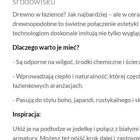
środowisku
Drewno w łazience? Jak najbardziej – ale w ceram
drewnopodobne to świetne połączenie estetyki 
technologiom doskonale imitują nie tylko wygląd,
Dlaczego warto je mieć?
- Są odporne na wilgoć, środki chemiczne i ścier
- Wprowadzają ciepło i naturalność, której czę
łazienkowych aranżacjach.
- Pasują do stylu boho, japandi, rustykalnego i
Inspiracja:
Ułóż je na podłodze w jodełkę i połącz z białym
armatury. Możesz też pójść krok dalej i zastosowa