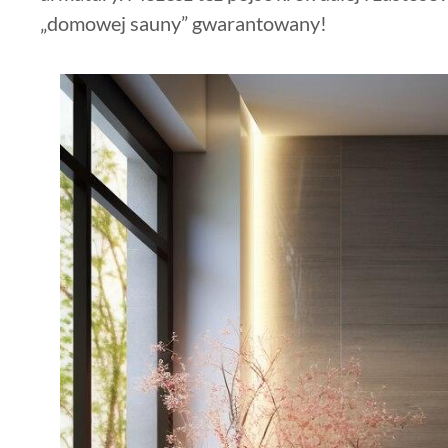
„domowej sauny” gwarantowany!