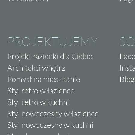
PROJEKTUJEMY
SO
Projekt łazienki dla Ciebie
Fac
Architekci wnętrz
Inst
Pomysł na mieszkanie
Blog
Styl retro w łazience
Styl retro w kuchni
Styl nowoczesny w łazience
Styl nowoczesny w kuchni