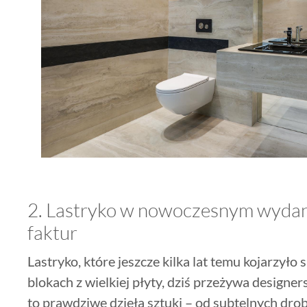
2. Lastryko w nowoczesnym wydani
faktur
Lastryko, które jeszcze kilka lat temu kojarzyło
blokach z wielkiej płyty, dziś przeżywa designe
to prawdziwe dzieła sztuki – od subtelnych dro