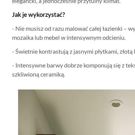
elegancki, a jednocześnie przytulny klimat.
Jak je wykorzystać?
- Nie musisz od razu malować całej łazienki – w
mozaika lub mebel w intensywnym odcieniu.
- Świetnie kontrastują z jasnymi płytkami, złotą
- Intensywne barwy dobrze komponują się z tek
szkliwioną ceramiką.