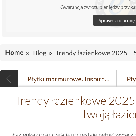
Gwarancja zwrotu pieniędzy przy 
Sprawdź ochronę
Home
Blog
Trendy łazienkowe 2025 – 
Płytki marmurowe. Inspiracje
Pły
Trendy łazienkowe 2025
Twoją łazi
Łazienka coraz częściej przestaje pełnić wyłączn