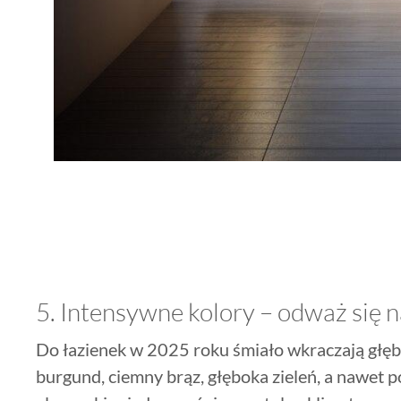
5. Intensywne kolory – odważ się
Do łazienek w 2025 roku śmiało wkraczają głębo
burgund, ciemny brąz, głęboka zieleń, a nawet 