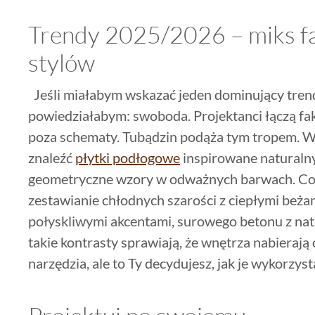
Trendy 2025/2026 – miks fa
stylów
Jeśli miałabym wskazać jeden dominujący trend
powiedziałabym: swoboda. Projektanci łączą fakt
poza schematy. Tubądzin podąża tym tropem. W 
znaleźć
płytki podłogowe
inspirowane naturaln
geometryczne wzory w odważnych barwach. Cora
zestawianie chłodnych szarości z ciepłymi beż
połyskliwymi akcentami, surowego betonu z na
takie kontrasty sprawiają, że wnętrza nabierają
narzędzia, ale to Ty decydujesz, jak je wykorzyst