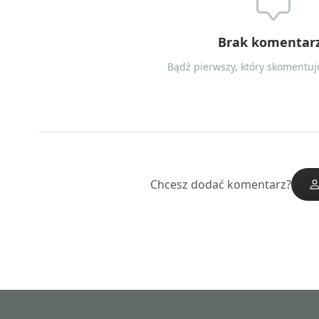
Brak komentar
Bądź pierwszy, który skomentuje
Chcesz dodać komentarz?