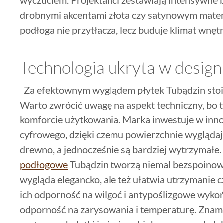
drobnymi akcentami złota czy satynowym mate
podłoga nie przytłacza, lecz buduje klimat wnęt
Technologia ukryta w design
Za efektownym wyglądem płytek Tubądzin stoi co
Warto zwrócić uwagę na aspekt techniczny, bo t
komforcie użytkowania. Marka inwestuje w inn
cyfrowego, dzięki czemu powierzchnie wyglądaj
drewno, a jednocześnie są bardziej wytrzymałe.
podłogowe
Tubądzin tworzą niemal bezspoinowe
wygląda elegancko, ale też ułatwia utrzymanie c
ich odporność na wilgoć i antypoślizgowe wyko
odporność na zarysowania i temperaturę. Znam r