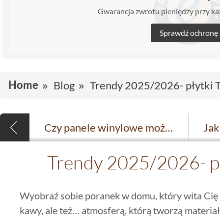
Gwarancja zwrotu pieniędzy przy 
Sprawdź ochronę
Home
Blog
Trendy 2025/2026- płytki 
Czy panele winylowe można układać w jodełkę? Trend, który skradł serca projektantów
Trendy 2025/2026- pł
Wyobraź sobie poranek w domu, który wita Cię 
kawy, ale też… atmosferą, którą tworzą materia