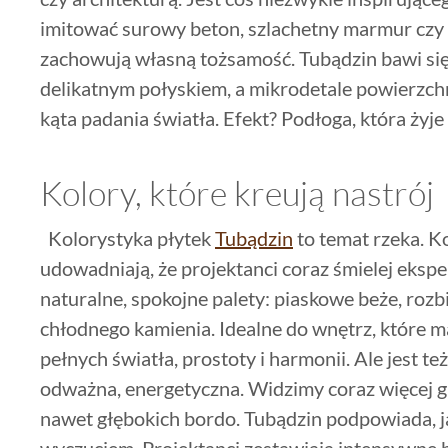
imitować surowy beton, szlachetny marmur czy 
zachowują własną tożsamość. Tubądzin bawi się 
delikatnym połyskiem, a mikrodetale powierzchn
kąta padania światła. Efekt? Podłoga, która żyj
Kolory, które kreują nastrój
Kolorystyka płytek
Tubądzin
to temat rzeka. 
udowadniają, że projektanci coraz śmielej eksp
naturalne, spokojne palety: piaskowe beże, rozbi
chłodnego kamienia. Idealne do wnętrz, które m
pełnych światła, prostoty i harmonii. Ale jest t
odważna, energetyczna. Widzimy coraz więcej gr
nawet głębokich bordo. Tubądzin podpowiada, j
wyczuciem. Projektanci zestawiają intensywne 