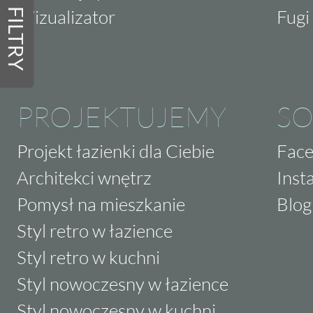
Wizualizator
Fugi 
FILTRY
PROJEKTUJEMY
SO
Projekt łazienki dla Ciebie
Fac
Architekci wnętrz
Inst
Pomysł na mieszkanie
Blog
Styl retro w łazience
Styl retro w kuchni
Styl nowoczesny w łazience
Styl nowoczesny w kuchni