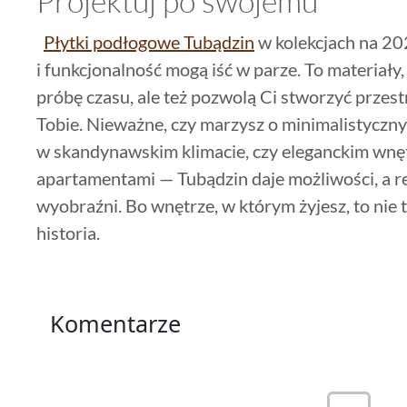
Projektuj po swojemu
Płytki podłogowe Tubądzin
w kolekcjach na 20
i funkcjonalność mogą iść w parze. To materiały,
próbę czasu, ale też pozwolą Ci stworzyć przes
Tobie. Nieważne, czy marzysz o minimalistyczny
w skandynawskim klimacie, czy eleganckim wnę
apartamentami — Tubądzin daje możliwości, a re
wyobraźni. Bo wnętrze, w którym żyjesz, to nie t
historia.
Komentarze