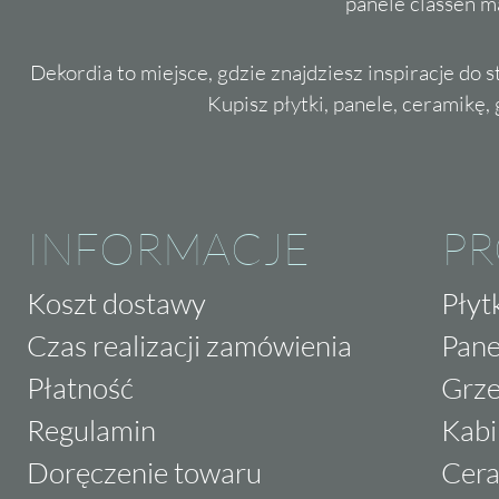
panele classen m
Dekordia to miejsce, gdzie znajdziesz inspiracje do 
Kupisz płytki, panele, ceramikę, g
INFORMACJE
P
Koszt dostawy
Płyt
Czas realizacji zamówienia
Pane
Płatność
Grze
Regulamin
Kabi
Doręczenie towaru
Cera