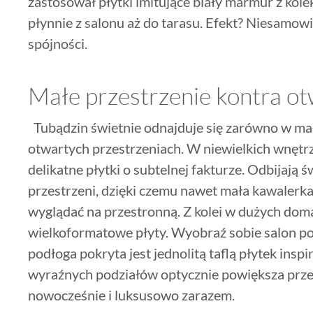
zastosował płytki imitujące biały marmur z kole
płynnie z salonu aż do tarasu. Efekt? Niesamowi
spójności.
Małe przestrzenie kontra ot
Tubądzin świetnie odnajduje się zarówno w mały
otwartych przestrzeniach. W niewielkich wnętrz
delikatne płytki o subtelnej fakturze. Odbijają ś
przestrzeni, dzięki czemu nawet mała kawalerk
wyglądać na przestronną. Z kolei w dużych doma
wielkoformatowe płyty. Wyobraź sobie salon poł
podłoga pokryta jest jednolitą taflą płytek ins
wyraźnych podziałów optycznie powiększa przes
nowocześnie i luksusowo zarazem.