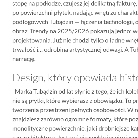
stopę na podłodze, czujesz jej delikatną fakturę,
po powierzchni płytek, nadając wnętrzu charakt
podłogowych Tubądzin — łączenia technologii, d
obraz. Trendy na 2025/2026 pokazują jedno: 
projektowania. Już nie chodzi tylko o ładne wnęt
trwałość i… odrobina artystycznej odwagi. A Tub
narrację.
Design, który opowiada hist
Marka Tubądzin od lat słynie z tego, że ich kolekc
nie są płytki, które wybierasz z obowiązku. To p
tworzenia przestrzeni pełnych osobowości. W
znajdziesz zarówno ogromne formaty, które poz
monolityczne powierzchnie, jak i drobniejsze ka
czy architekturą. Jest coś niezwykle inspirujące