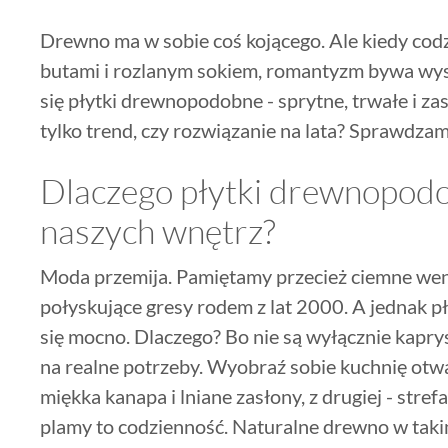
Drewno ma w sobie coś kojącego. Ale kiedy co
butami i rozlanym sokiem, romantyzm bywa wyst
się płytki drewnopodobne - sprytne, trwałe i za
tylko trend, czy rozwiązanie na lata? Sprawdzam
Dlaczego płytki drewnopodo
naszych wnętrz?
Moda przemija. Pamiętamy przecież ciemne wen
połyskujące gresy rodem z lat 2000. A jednak 
się mocno. Dlaczego? Bo nie są wyłącznie kapr
na realne potrzeby. Wyobraź sobie kuchnię otwar
miękka kanapa i lniane zasłony, z drugiej - stre
plamy to codzienność. Naturalne drewno w tak