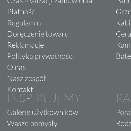
Czas realizacji zamówienia
Pane
Płatność
Grze
Regulamin
Kabi
Doręczenie towaru
Cera
Reklamacje
Kam
Polityka prywatności
Bate
O nas
Nasz zespół
Kontakt
INSPIRUJEMY
RA
Galerie użytkowników
Pora
Wasze pomysły
Rodz