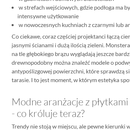
w strefach wejściowych, gdzie podłoga ma by
intensywne użytkowanie
w nowoczesnych kuchniach z czarnymi lub a
Co ciekawe, coraz częściej projektanci łączą c
jasnymi ścianami i dużą ilością zieleni. Monstera,
na tle głębokiego brązu wyglądają jeszcze bardzi
drewnopodobny można znaleźć modele o podwyżs
antypoślizgowej powierzchni, które sprawdzą się
tarasie. I to jest moment, w którym estetyka spo
Modne aranżacje z płytkam
- co króluje teraz?
Trendy nie stoją w miejscu, ale pewne kierunki w