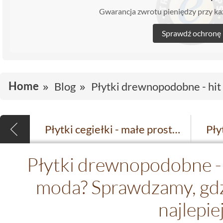
Gwarancja zwrotu pieniędzy przy 
Sprawdź ochronę
Home
Blog
Płytki drewnopodobne - hit
Płytki cegiełki - małe prostokątne płytki, które nadają charakteru
Płytki drewnopodobne - 
moda? Sprawdzamy, gdz
najlepie