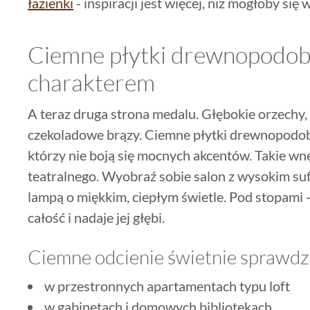
łazienki
- inspiracji jest więcej, niż mogłoby się
Ciemne płytki drewnopodobn
charakterem
A teraz druga strona medalu. Głębokie orzechy
czekoladowe brązy. Ciemne płytki drewnopodobn
którzy nie boją się mocnych akcentów. Takie wn
teatralnego. Wyobraź sobie salon z wysokim sufi
lampą o miękkim, ciepłym świetle. Pod stopami -
całość i nadaje jej głębi.
Ciemne odcienie świetnie sprawdza
w przestronnych apartamentach typu loft
w gabinetach i domowych bibliotekach