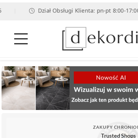
Dział Obsługi Klienta: pn-pt 8:00-17:00, s
|
ZAKUPY CHRONIO
Trusted Shops