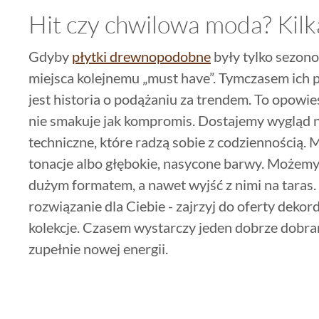
Hit czy chwilowa moda? Kilk
Gdyby
płytki drewnopodobne
były tylko sezon
miejsca kolejnemu „must have”. Tymczasem ich p
jest historia o podążaniu za trendem. To opowi
nie smakuje jak kompromis. Dostajemy wygląd 
techniczne, które radzą sobie z codziennością. 
tonacje albo głębokie, nasycone barwy. Możem
dużym formatem, a nawet wyjść z nimi na taras. J
rozwiązanie dla Ciebie - zajrzyj do oferty dekor
kolekcje. Czasem wystarczy jeden dobrze dobra
zupełnie nowej energii.