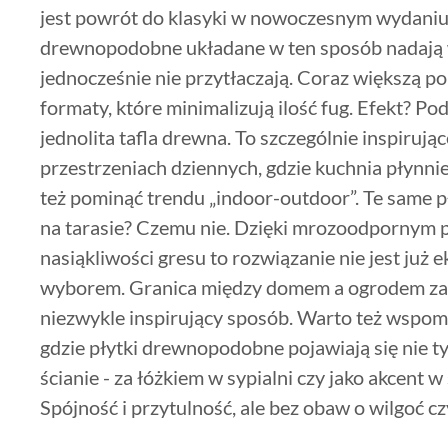
jest powrót do klasyki w nowoczesnym wydaniu
drewnopodobne układane w ten sposób nadają 
jednocześnie nie przytłaczają. Coraz większą p
formaty, które minimalizują ilość fug. Efekt? Po
jednolita tafla drewna. To szczególnie inspiruj
przestrzeniach dziennych, gdzie kuchnia płynni
też pominąć trendu „indoor-outdoor”. Te same 
na tarasie? Czemu nie. Dzięki mrozoodpornym p
nasiąkliwości gresu to rozwiązanie nie jest ju
wyborem. Granica między domem a ogrodem zaczy
niezwykle inspirujący sposób. Warto też wspomn
gdzie płytki drewnopodobne pojawiają się nie ty
ścianie - za łóżkiem w sypialni czy jako akcent w 
Spójność i przytulność, ale bez obaw o wilgoć c