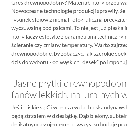
Gres drewnopodobny? Materiał, który przetrwa 
Nowoczesne technologie produkcji sprawiły, że
rysunek słojów z niemal fotograficzną precyzją.
wyczuwalną pod palcami. To nie jest już płaska i
który łączy estetykę z parametrami technicznym
ścieranie czy zmiany temperatury. Warto zajrzeć
drewnopodobne, by zobaczyć, jak szerokie spe
dziś do wyboru - od wąskich „desek” po imponu
Jasne płytki drewnopodobne
fanów lekkich, naturalnych 
Jeśli bliskie są Ci wnętrza w duchu skandynawsk
będą strzałem w dziesiątkę. Dąb bielony, subtel
delikatnym usłojeniem - to wszystko buduje prze