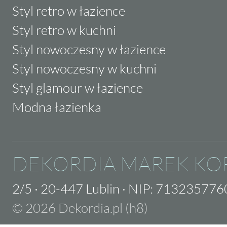
Styl retro w łazience
Styl retro w kuchni
Styl nowoczesny w łazience
Styl nowoczesny w kuchni
Styl glamour w łazience
Modna łazienka
DEKORDIA MAREK KO
2/5
·
20-447 Lublin
·
NIP: 713235776
© 2026 Dekordia.pl (h8)