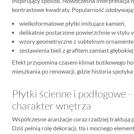
inspirujący sposób. Nowoczesna interpretacja n
kontrastowe kwadraty. Popularność zdobywają
wielkoformatowe płytki imitujące kamień,
delikatnie postarzone powierzchnie w stylu v
wzory geometryczne z subtelnym ornamente
zestawienia bieli z grafitem zamiast głębokiej
Efekt przypomina czasem klimat butikowego hot
mieszkania po renowacji, gdzie historia spotyk
Płytki ścienne i podłogowe -
charakter wnętrza
Współczesne aranżacje coraz rzadziej traktują p
Dziś pełnią rolę dekoracji, tła i mocnego elem