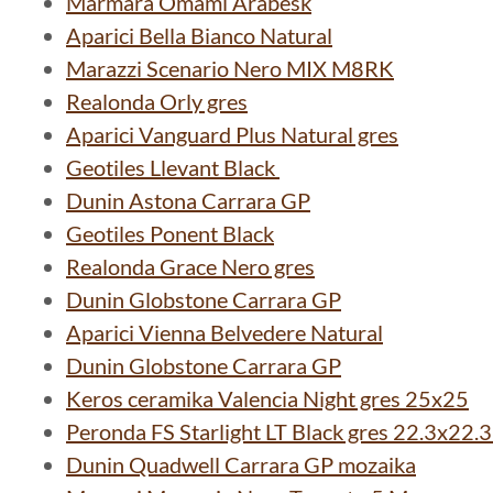
Marmara Omami Arabesk
Aparici Bella Bianco Natural
Marazzi Scenario Nero MIX M8RK
Realonda Orly gres
Aparici Vanguard Plus Natural gres
Geotiles Llevant Black
Dunin Astona Carrara GP
Geotiles Ponent Black
Realonda Grace Nero gres
Dunin Globstone Carrara GP
Aparici Vienna Belvedere Natural
Dunin Globstone Carrara GP
Keros ceramika Valencia Night gres 25x25
Peronda FS Starlight LT Black gres 22.3x22.
Dunin Quadwell Carrara GP mozaika