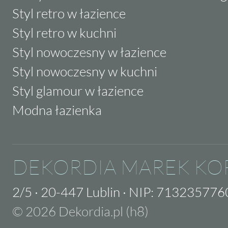
Styl retro w łazience
Styl retro w kuchni
Styl nowoczesny w łazience
Styl nowoczesny w kuchni
Styl glamour w łazience
Modna łazienka
DEKORDIA MAREK KO
2/5
·
20-447 Lublin
·
NIP: 713235776
© 2026 Dekordia.pl (h8)