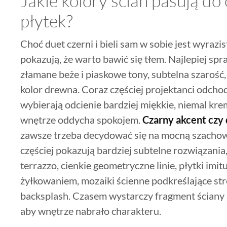
Jakie kolory ścian pasują do
płytek?
Choć duet czerni i bieli sam w sobie jest wyrazi
pokazują, że warto bawić się tłem. Najlepiej spra
złamane beże i piaskowe tony, subtelna szarość, 
kolor drewna. Coraz częściej projektanci odchodz
wybierają odcienie bardziej miękkie, niemal kre
wnętrze oddycha spokojem.
Czarny akcent czy
zawsze trzeba decydować się na mocną szachow
częściej pokazują bardziej subtelne rozwiązania
terrazzo, cienkie geometryczne linie, płytki im
żyłkowaniem, mozaiki ścienne podkreślające str
backsplash. Czasem wystarczy fragment ściany l
aby wnętrze nabrało charakteru.