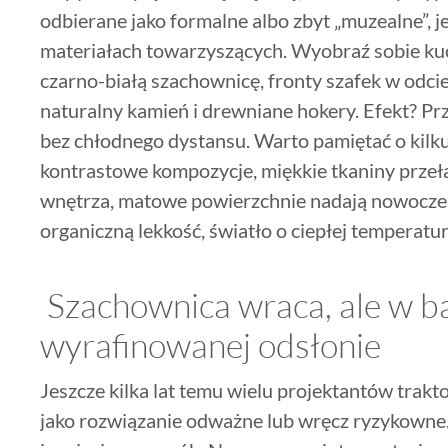
odbierane jako formalne albo zbyt „muzealne”, j
materiałach towarzyszących. Wyobraź sobie kuc
czarno-białą szachownicę, fronty szafek w odcieni
naturalny kamień i drewniane hokery. Efekt? Prz
bez chłodnego dystansu. Warto pamiętać o kilk
kontrastowe kompozycje, miękkie tkaniny przeł
wnętrza, matowe powierzchnie nadają nowoczes
organiczną lekkość, światło o ciepłej temperatur
Szachownica wraca, ale w ba
wyrafinowanej odsłonie
Jeszcze kilka lat temu wielu projektantów trak
jako rozwiązanie odważne lub wręcz ryzykowne.