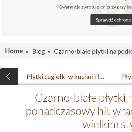
Gwarancja zwrotu pieniędzy przy 
Sprawdź ochronę
Home
Blog
Czarno-białe płytki na pod
Płytki cegiełki w kuchni i łazience - modne aranżacje
Czarno-białe płytki 
ponadczasowy hit wra
wielkim st