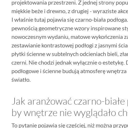
projektowania przestrzeni. Z jednej strony popu
miękkie beże i drewno, z drugiej - wyraziste ak
I właśnie tutaj pojawia się czarno-biała podłoga
pewnością geometryczne wzory inspirowane sty
nowoczesnym wydaniu, matowe wykończenia za
zestawianie kontrastowej podłogi z jasnymi śc
płytki ścienne w subtelnych odcieniach bieli, zł
czerni. Nie chodzi jednak wyłącznie o estetykę.
podłogowe i ścienne budują atmosferę wnętrza
światło.
Jak aranżować czarno-białe 
by wnętrze nie wyglądało c
To pytanie pojawia się częściej, niż można przyp