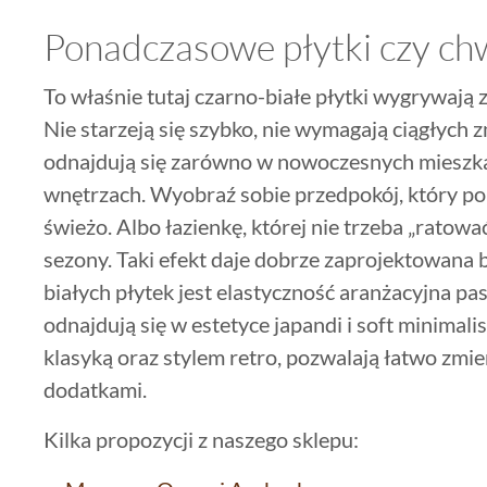
Ponadczasowe płytki czy ch
To właśnie tutaj czarno-białe płytki wygrywaj
Nie starzeją się szybko, nie wymagają ciągłych z
odnajdują się zarówno w nowoczesnych mieszkan
wnętrzach. Wyobraź sobie przedpokój, który po 
świeżo. Albo łazienkę, której nie trzeba „rato
sezony. Taki efekt daje dobrze zaprojektowana b
białych płytek jest elastyczność aranżacyjna pas
odnajdują się w estetyce japandi i soft minimal
klasyką oraz stylem retro, pozwalają łatwo zmi
dodatkami.
Kilka propozycji z naszego sklepu: