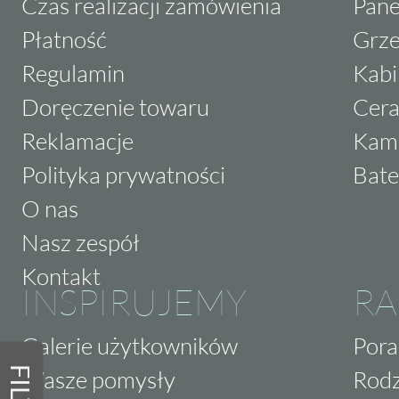
Czas realizacji zamówienia
Pane
Płatność
Grze
Regulamin
Kabi
Doręczenie towaru
Cera
Reklamacje
Kam
Polityka prywatności
Bate
O nas
Nasz zespół
Kontakt
INSPIRUJEMY
RA
Galerie użytkowników
Pora
Wasze pomysły
Rodz