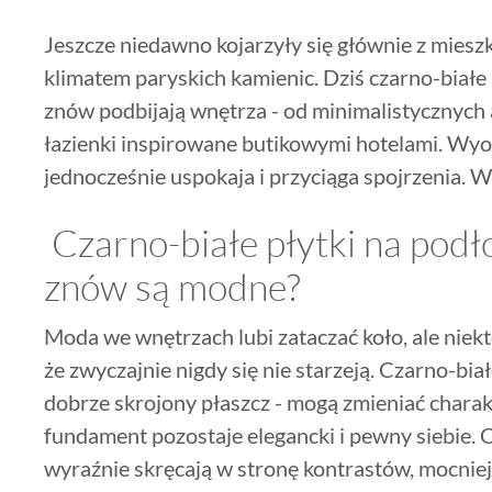
Jeszcze niedawno kojarzyły się głównie z mieszk
klimatem paryskich kamienic. Dziś czarno-białe
znów podbijają wnętrza - od minimalistycznyc
łazienki inspirowane butikowymi hotelami. Wyob
jednocześnie uspokaja i przyciąga spojrzenia. Wł
Czarno-białe płytki na podł
znów są modne?
Moda we wnętrzach lubi zataczać koło, ale niek
że zwyczajnie nigdy się nie starzeją. Czarno-bia
dobrze skrojony płaszcz - mogą zmieniać charakt
fundament pozostaje elegancki i pewny siebie.
wyraźnie skręcają w stronę kontrastów, mocni