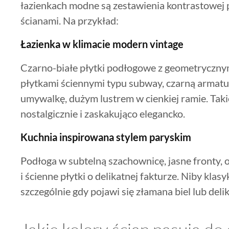
łazienkach modne są zestawienia kontrastowej p
ścianami. Na przykład:
Łazienka w klimacie modern vintage
Czarno-białe płytki podłogowe z geometryczny
płytkami ściennymi typu subway, czarną armatu
umywalkę, dużym lustrem w cienkiej ramie. Taki
nostalgicznie i zaskakująco elegancko.
Kuchnia inspirowana stylem paryskim
Podłoga w subtelną szachownicę, jasne fronty, 
i ścienne płytki o delikatnej fakturze. Niby klas
szczególnie gdy pojawi się złamana biel lub de