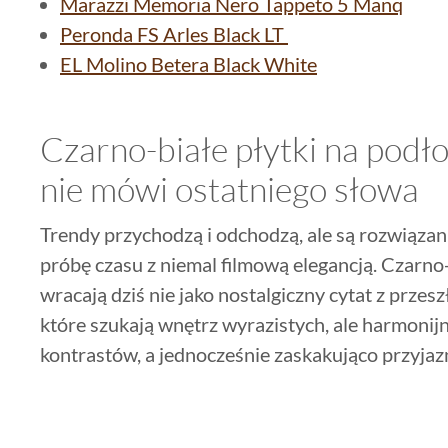
Marazzi Memoria Nero Tappeto 5 Manq
Peronda FS Arles Black LT
EL Molino Betera Black White
Czarno-białe płytki na podło
nie mówi ostatniego słowa
Trendy przychodzą i odchodzą, ale są rozwiązani
próbę czasu z niemal filmową elegancją. Czarno-
wracają dziś nie jako nostalgiczny cytat z przes
które szukają wnętrz wyrazistych, ale harmonijn
kontrastów, a jednocześnie zaskakująco przyjaz