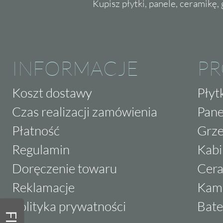
Kupisz płytki, panele, ceramikę, g
INFORMACJE
P
Koszt dostawy
Płyt
Czas realizacji zamówienia
Pane
Płatność
Grze
Regulamin
Kabi
Doręczenie towaru
Cera
Reklamacje
Kam
Polityka prywatności
Bate