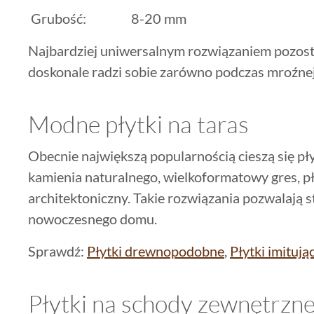
Grubość: 8-20 mm
Najbardziej uniwersalnym rozwiązaniem pozosta
doskonale radzi sobie zarówno podczas mroźnej z
Modne płytki na taras
Obecnie największą popularnością cieszą się pł
kamienia naturalnego, wielkoformatowy gres, pł
architektoniczny. Takie rozwiązania pozwalają 
nowoczesnego domu.
Sprawdź:
Płytki drewnopodobne
,
Płytki imituj
Płytki na schody zewnętrzne