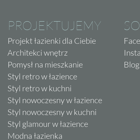
PROJEKTUJEMY
SO
Projekt łazienki dla Ciebie
Fac
Architekci wnętrz
Inst
Pomysł na mieszkanie
Blog
Styl retro w łazience
Styl retro w kuchni
Styl nowoczesny w łazience
Styl nowoczesny w kuchni
Styl glamour w łazience
Modna łazienka