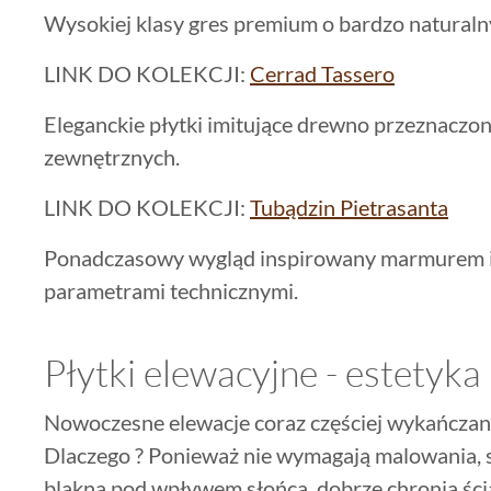
Wysokiej klasy gres premium o bardzo naturaln
LINK DO KOLEKCJI:
Cerrad Tassero
Eleganckie płytki imitujące drewno przeznaczo
zewnętrznych.
LINK DO KOLEKCJI:
Tubądzin Pietrasanta
Ponadczasowy wygląd inspirowany marmurem i
parametrami technicznymi.
Płytki elewacyjne - estetyk
Nowoczesne elewacje coraz częściej wykańczan
Dlaczego ? Ponieważ nie wymagają malowania, s
blakną pod wpływem słońca, dobrze chronią ści