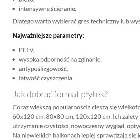
intensywne ścieranie.
Dlatego warto wybierać gres techniczny lub wyso
Najważniejsze parametry:
PEI V,
wysoka odporność na zginanie,
antypoślizgowość,
łatwość czyszczenia.
Jak dobrać format płytek?
Coraz większą popularnością cieszą się wielko
60x120 cm, 80x80 cm, 120x120 cm. Ich zalety to
utrzymanie czystości, nowoczesny wygląd, opty
Na niewielkich balkonach lepiej sprawdzają si