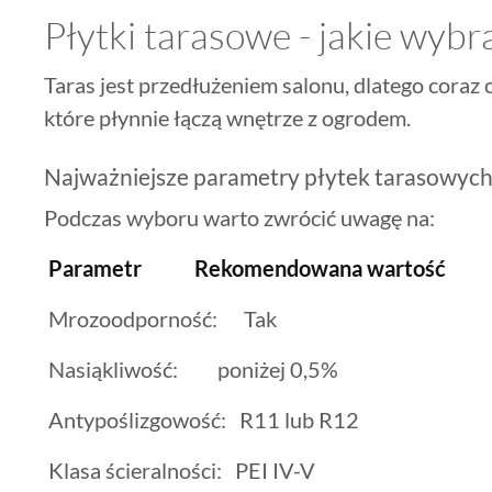
Płytki tarasowe - jakie wybr
Taras jest przedłużeniem salonu, dlatego coraz 
które płynnie łączą wnętrze z ogrodem.
Najważniejsze parametry płytek tarasowyc
Podczas wyboru warto zwrócić uwagę na:
Parametr Rekomendowana wartość
Mrozoodporność: Tak
Nasiąkliwość: poniżej 0,5%
Antypoślizgowość: R11 lub R12
Klasa ścieralności: PEI IV-V