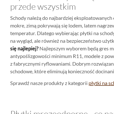
przede wszystkim
Schody należą do najbardziej eksploatowanych e
mokre, zimą pokrywają się lodem, latem nagrze
temperatur. Dlatego wybierając płytki na schody
na wygląd, ale również na bezpieczeństwo uży
się najlepiej?
Najlepszym wyborem będą gres mro
antypoślizgowości minimum R11, modele z powie
z fabrycznymi ryflowaniami. Dobrym rozwiązan
schodowe, które eliminują konieczność docinani
Sprawdź nasze produkty z kategorii
płytki na s
Płytki mrozoodporne - co n