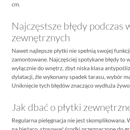
cm.
Najczęstsze błędy podczas 
zewnętrznych
Nawet najlepsze płytki nie spełnią swojej funkcji
zamontowane. Najczęściej spotykane błędy to 
wyłącznie do wnętrz, zbyt niska klasa antypośli
dylatacji, źle wykonany spadek tarasu, wybór ma
Uniknięcie tych błędów znacząco wydłuża żywot
Jak dbać o płytki zewnętrzn
Regularna pielęgnacja nie jest skomplikowana.
na bieżąco, stosować środki przeznaczone do gr