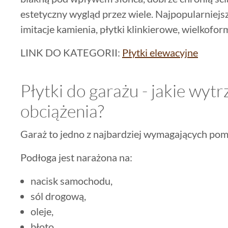
estetyczny wygląd przez wiele. Najpopularniejsz
imitacje kamienia, płytki klinkierowe, wielkofo
LINK DO KATEGORII:
Płytki elewacyjne
Płytki do garażu - jakie wyt
obciążenia?
Garaż to jedno z najbardziej wymagających pom
Podłoga jest narażona na:
nacisk samochodu,
sól drogową,
oleje,
błoto,