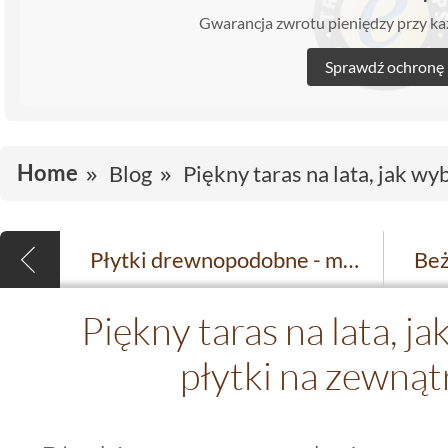
Gwarancja zwrotu pieniędzy przy 
Sprawdź ochronę
Home
Blog
Piękny taras na lata, jak w
Płytki drewnopodobne - modne kolory, najnowsze trendy i inspiracje do każdego wnętrza
Piękny taras na lata, j
płytki na zewną