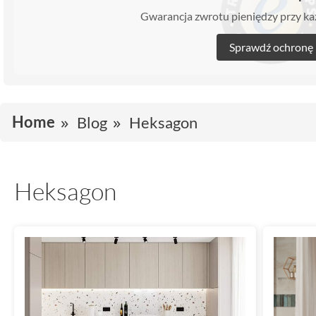
Gwarancja zwrotu pieniędzy przy 
Sprawdź ochronę
Home
Blog
Heksagon
Heksagon