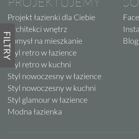
PROJEKTUJEMY
SO
Projekt łazienki dla Ciebie
Fac
Architekci wnętrz
Inst
FILTRY
Pomysł na mieszkanie
Blog
Styl retro w łazience
Styl retro w kuchni
Styl nowoczesny w łazience
Styl nowoczesny w kuchni
Styl glamour w łazience
Modna łazienka