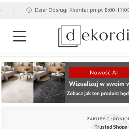
Dział Obsługi Klienta: pn-pt 8:00-17:00, sob
|
ZAKUPY CHRONIO
Trusted Shops