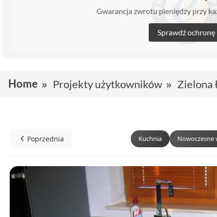
Gwarancja zwrotu pieniędzy przy 
Sprawdź ochronę
Home
Projekty użytkowników
Zielona 
Poprzednia
Kuchnia
Nowoczesne 