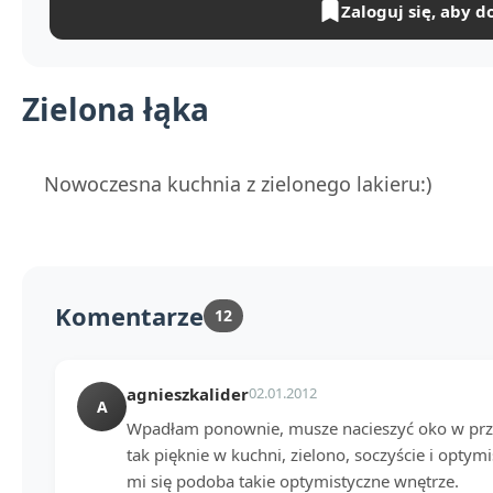
Zaloguj się, aby d
Zielona łąka
Nowoczesna kuchnia z zielonego lakieru:)
Komentarze
12
agnieszkalider
02.01.2012
A
Wpadłam ponownie, musze nacieszyć oko w przyr
tak pięknie w kuchni, zielono, soczyście i opty
mi się podoba takie optymistyczne wnętrze.