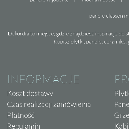
panele classen m
Dekordia to miejsce, gdzie znajdziesz inspiracje do 
Kupisz płytki, panele, ceramikę, g
INFORMACJE
P
Koszt dostawy
Płyt
Czas realizacji zamówienia
Pane
Płatność
Grze
Regulamin
Kabi