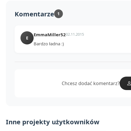
Komentarze
1
EmmaMiller52
02.11.2015
E
Bardzo ładna :)
Chcesz dodać komentarz?
Inne projekty użytkowników