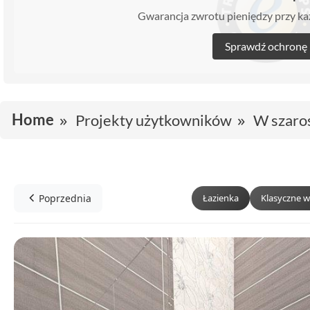
Gwarancja zwrotu pieniędzy przy 
Sprawdź ochronę
Home
Projekty użytkowników
W szaro
Poprzednia
Łazienka
Klasyczne w