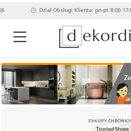
Dział Obsługi Klienta: pn-pt 8:00-17:00, 
|
ZAKUPY CHRONIO
Trusted Shops