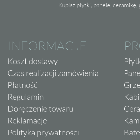
Kupisz płytki, panele, ceramikę, g
INFORMACJE
P
Koszt dostawy
Płyt
Czas realizacji zamówienia
Pane
Płatność
Grze
Regulamin
Kabi
Doręczenie towaru
Cera
Reklamacje
Kam
Polityka prywatności
Bate