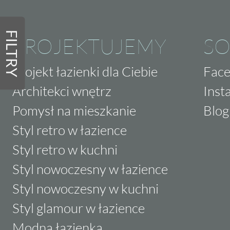
FILTRY
PROJEKTUJEMY
SO
Projekt łazienki dla Ciebie
Fac
Architekci wnętrz
Inst
Pomysł na mieszkanie
Blog
Styl retro w łazience
Styl retro w kuchni
Styl nowoczesny w łazience
Styl nowoczesny w kuchni
Styl glamour w łazience
Modna łazienka