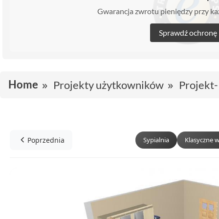
Gwarancja zwrotu pieniędzy przy 
Sprawdź ochronę
Home
Projekty użytkowników
Projekt-
Poprzednia
Sypialnia
Klasyczne 