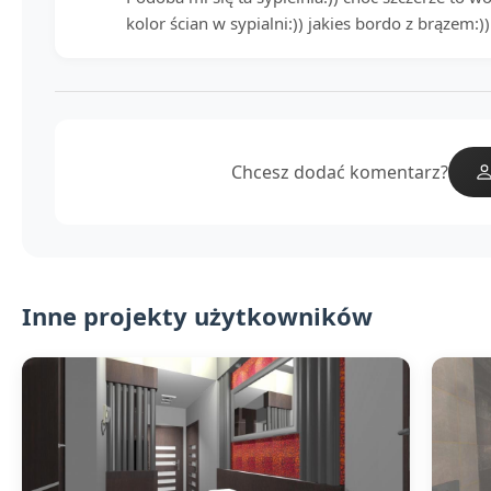
kolor ścian w sypialni:)) jakies bordo z brązem:))
Chcesz dodać komentarz?
Inne projekty użytkowników