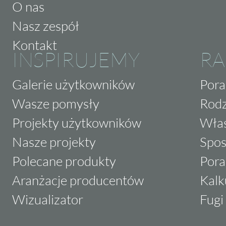
O nas
Nasz zespół
Kontakt
INSPIRUJEMY
RA
Galerie użytkowników
Pora
Wasze pomysły
Rodz
Projekty użytkowników
Właś
Nasze projekty
Spos
Polecane produkty
Pora
Aranżacje producentów
Kalk
Wizualizator
Fugi 