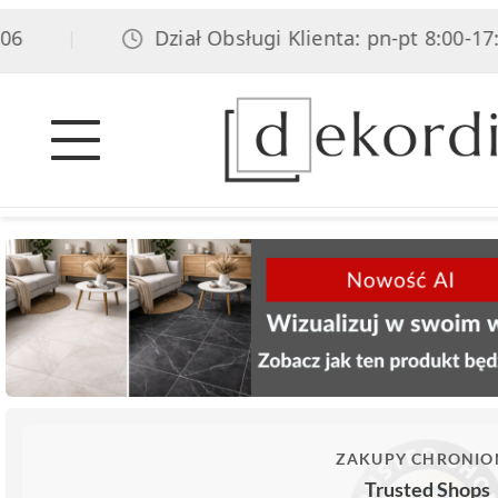
Dział Obsługi Klienta: pn-pt 8:00-17:00,
|
ZAKUPY CHRONIO
Trusted Shops