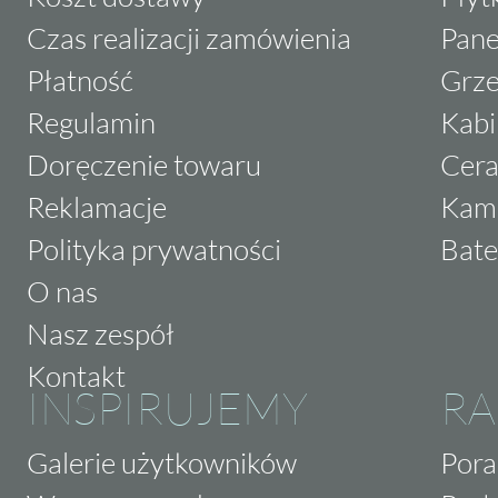
Czas realizacji zamówienia
Pane
Płatność
Grze
Regulamin
Kabi
Doręczenie towaru
Cera
Reklamacje
Kam
Polityka prywatności
Bate
O nas
Nasz zespół
Kontakt
INSPIRUJEMY
RA
Galerie użytkowników
Pora