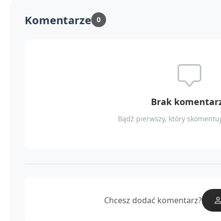
Komentarze
0
Brak komentar
Bądź pierwszy, który skomentuj
Chcesz dodać komentarz?