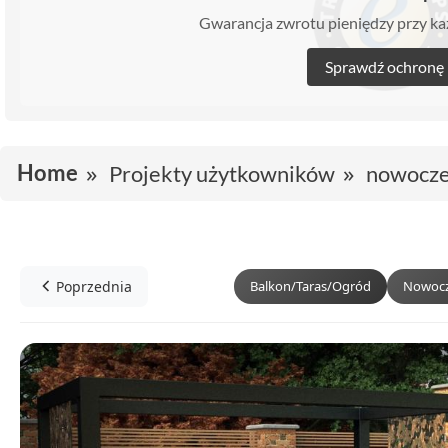
Gwarancja zwrotu pieniędzy przy 
Sprawdź ochronę
Home
Projekty użytkowników
nowoczes
Poprzednia
Balkon/Taras/Ogród
Nowocz