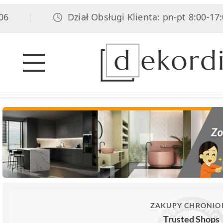
Dział Obsługi Klienta: pn-pt 8:00-17:00, 
|
ZAKUPY CHRONIO
Trusted Shops