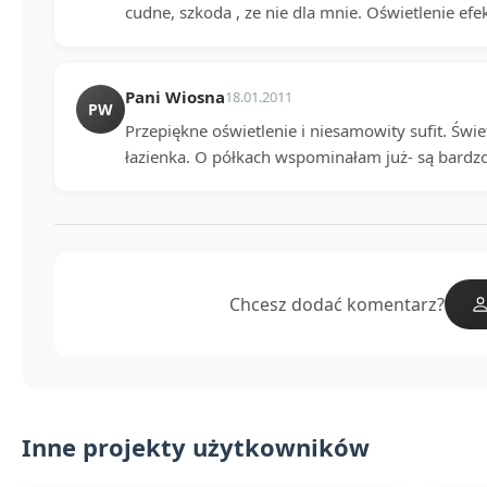
cudne, szkoda , ze nie dla mnie. Oświetlenie ef
Pani Wiosna
18.01.2011
PW
Przepiękne oświetlenie i niesamowity sufit. Świ
łazienka. O półkach wspominałam już- są bardzo
Chcesz dodać komentarz?
Inne projekty użytkowników