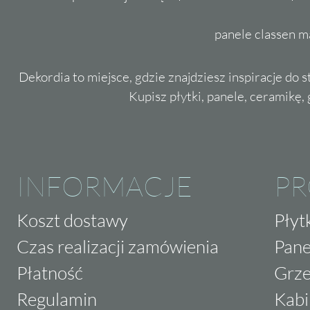
panele classen m
Dekordia to miejsce, gdzie znajdziesz inspiracje do 
Kupisz płytki, panele, ceramikę, g
INFORMACJE
P
Koszt dostawy
Płyt
Czas realizacji zamówienia
Pane
Płatność
Grze
Regulamin
Kabi