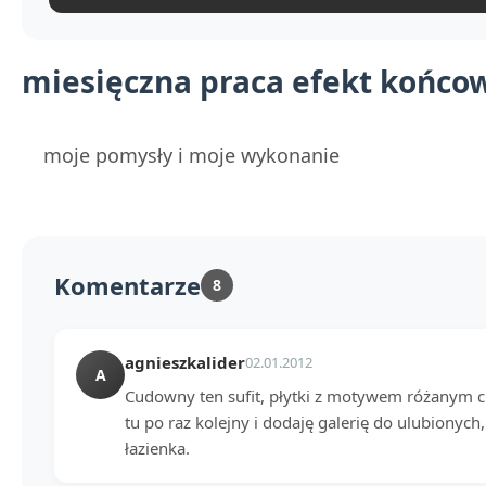
miesięczna praca efekt końco
moje pomysły i moje wykonanie
Komentarze
8
agnieszkalider
02.01.2012
A
Cudowny ten sufit, płytki z motywem różanym c
tu po raz kolejny i dodaję galerię do ulubionych
łazienka.