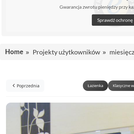
Gwarancja zwrotu pieniędzy przy 
Sprawdź ochronę
Home
Projekty użytkowników
miesięc
Poprzednia
Łazienka
Klasyczne w