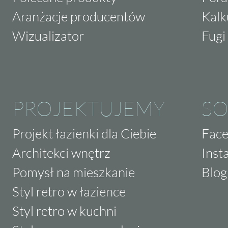
Aranżacje producentów
Kalk
Wizualizator
Fugi 
PROJEKTUJEMY
SO
Projekt łazienki dla Ciebie
Fac
Architekci wnętrz
Inst
Pomysł na mieszkanie
Blog
Styl retro w łazience
Styl retro w kuchni